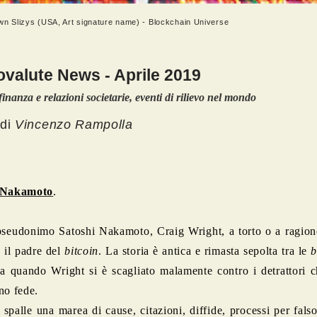
n Slizys (USA, Art signature name) - Blockchain Universe
ovalute News - Aprile 2019
finanza e relazioni societarie, eventi di rilievo nel mondo
 di
Vincenzo Rampolla
 Nakamoto
.
seudonimo Satoshi Nakamoto, Craig Wright, a torto o a ragion
e il padre del
bitcoin
. La storia è antica e rimasta sepolta tra le
b
a quando Wright si è scagliato malamente contro i detrattori c
no fede.
 spalle una marea di cause, citazioni, diffide, processi per falso