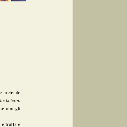
e pretende
lockchain.
he non gli
 e truffa e