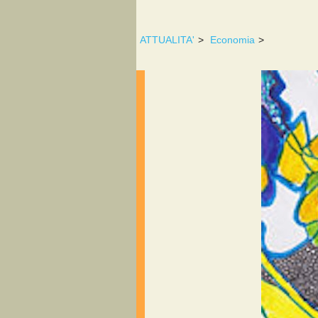
ATTUALITA'
>
Economia
>