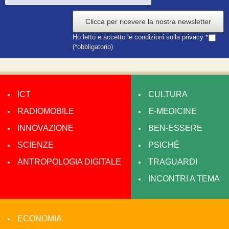
Clicca per ricevere la nostra newsletter
Ho letto e accetto le condizioni sulla
privacy
*
(*obbligatorio)
ICT
CULTURA
RADIOMOBILE
E-MEDICINE
INNOVAZIONE
BEN-ESSERE
SCIENZE
PSICHÉ
ANTROPOLOGIA DIGITALE
TRAGUARDI
INCONTRI A TEMA
ECONOMIA