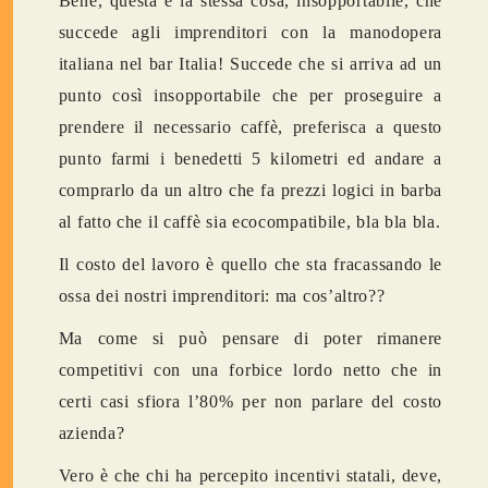
Bene, questa è la stessa cosa, insopportabile, che
succede agli imprenditori con la manodopera
italiana nel bar Italia! Succede che si arriva ad un
punto così insopportabile che per proseguire a
prendere il necessario caffè, preferisca a questo
punto farmi i benedetti 5 kilometri ed andare a
comprarlo da un altro che fa prezzi logici in barba
al fatto che il caffè sia ecocompatibile, bla bla bla.
Il costo del lavoro è quello che sta fracassando le
ossa dei nostri imprenditori: ma cos’altro??
Ma come si può pensare di poter rimanere
competitivi con una forbice lordo netto che in
certi casi sfiora l’80% per non parlare del costo
azienda?
Vero è che chi ha percepito incentivi statali, deve,