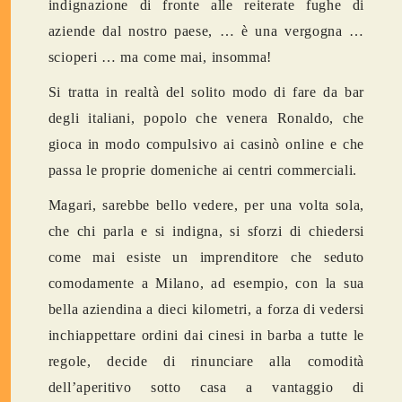
indignazione di fronte alle reiterate fughe di
aziende dal nostro paese, … è una vergogna …
scioperi … ma come mai, insomma!
Si tratta in realtà del solito modo di fare da bar
degli italiani, popolo che venera Ronaldo, che
gioca in modo compulsivo ai casinò online e che
passa le proprie domeniche ai centri commerciali.
Magari, sarebbe bello vedere, per una volta sola,
che chi parla e si indigna, si sforzi di chiedersi
come mai esiste un imprenditore che seduto
comodamente a Milano, ad esempio, con la sua
bella aziendina a dieci kilometri, a forza di vedersi
inchiappettare ordini dai cinesi in barba a tutte le
regole, decide di rinunciare alla comodità
dell’aperitivo sotto casa a vantaggio di