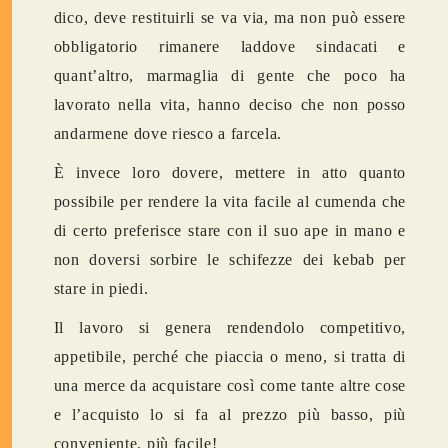
dico, deve restituirli se va via, ma non può essere
obbligatorio rimanere laddove sindacati e
quant’altro, marmaglia di gente che poco ha
lavorato nella vita, hanno deciso che non posso
andarmene dove riesco a farcela.
È invece loro dovere, mettere in atto quanto
possibile per rendere la vita facile al cumenda che
di certo preferisce stare con il suo ape in mano e
non doversi sorbire le schifezze dei kebab per
stare in piedi.
Il lavoro si genera rendendolo competitivo,
appetibile, perché che piaccia o meno, si tratta di
una merce da acquistare così come tante altre cose
e l’acquisto lo si fa al prezzo più basso, più
conveniente, più facile!