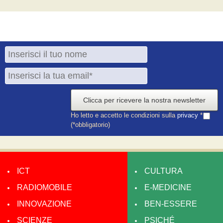
Clicca per ricevere la nostra newsletter
Ho letto e accetto le condizioni sulla
privacy
*
(*obbligatorio)
ICT
CULTURA
RADIOMOBILE
E-MEDICINE
INNOVAZIONE
BEN-ESSERE
SCIENZE
PSICHÉ