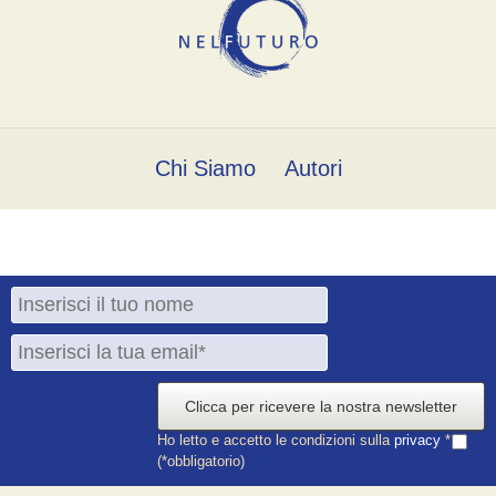
Chi Siamo
Autori
Clicca per ricevere la nostra newsletter
Ho letto e accetto le condizioni sulla
privacy
*
(*obbligatorio)