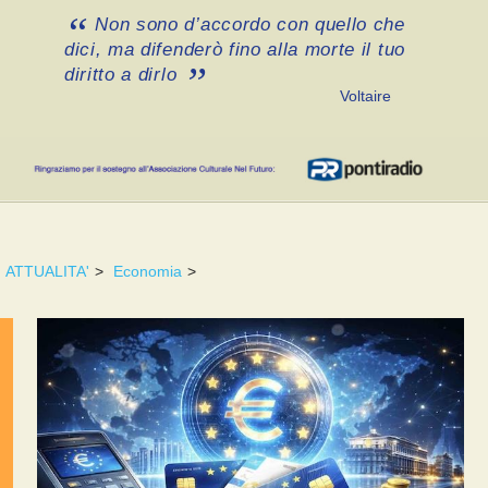
Non sono d’accordo con quello che
dici, ma difenderò fino alla morte il tuo
diritto a dirlo
Voltaire
ATTUALITA'
>
Economia
>