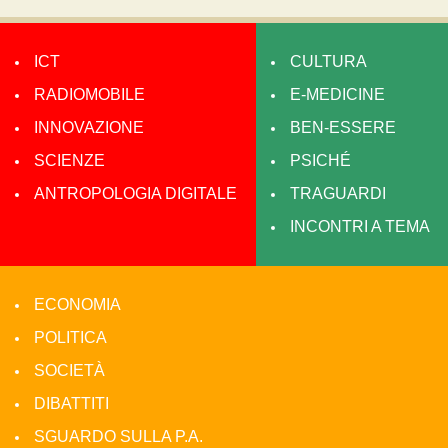
ICT
CULTURA
RADIOMOBILE
E-MEDICINE
INNOVAZIONE
BEN-ESSERE
SCIENZE
PSICHÉ
ANTROPOLOGIA DIGITALE
TRAGUARDI
INCONTRI A TEMA
ECONOMIA
POLITICA
SOCIETÀ
DIBATTITI
SGUARDO SULLA P.A.