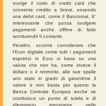
svolge il ruolo di credit card che
consente credito a breve, essendo
una debit card, come il Bancomat. E’
interessante che possa svolgere
pagamenti anche offline di fatto
sostituendo il contante.
Peraltro, occorre considerare che
l’Euro digitale come tutti i pagamenti
espressi in Euro si basa su una
valuta che non ha, come invece il
dollaro o il renminbi, alle sue spalle
uno stato in grado di garantirne il
valore e non basta per questo la
Banca Centrale Europea anche se
costituisce un punto di tutela e di
riferimento importante nelle