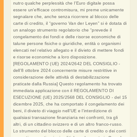
nutro qualche perplessità che l'Euro digitale possa
essere un'efficace contromisura, mi preme unicamente
segnalare che, anche senza ricorrere al blocco delle
carte di credito, il “governo Van der Leyen” si è dotata di
un analogo strumento regolatorio che “prevede il
congelamento dei fondi e delle risorse economiche di
talune persone fisiche o giuridiche, entità o organismi
elencati nel relativo allegato e il divieto di mettere fondi
e risorse economiche a loro disposizione.
[REGOLAMENTO (UE) 2024/2642 DEL CONSIGLIO -
dell'8 ottobre 2024 concernente misure restrittive in
considerazione delle attività di destabilizzazione
praticate dalla Russia] Questo regolamento ha trovato
immediata applicazione con il REGOLAMENTO DI
ESECUZIONE (UE) 2025/2568 DEL CONSIGLIO - del 15
dicembre 2025, che ha comportato il congelamento dei
beni, il divieto di viaggio nell'UE e l'interdizione di
qualsiasi transazione finanziaria nei confronti, tra gli
altri, di un cittadino svizzero e di un altro franco-russo.
Lo strumento del blocco delle carte di credito o dei conti