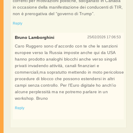
correnti per motivazioni politiche, sdoganato in Canada
in occasione della manifestazione dei conducenti di TIR,
non è prerogativa del “governo di Trump”.
Reply
Bruno Lamborghini
25/02/2026 17:06:53
Caro Ruggero sono d'accordo con te che le sanzioni
europee verso la Russia imposte anche qui da USA
hanno prodotto analoghi blocchi anche verso singoli
privati invadendo attività, canali finanziari e
commerciali,ma sopratutto mettendo in moto pericolose
procedure di blocco che possono estendersi in altri
campi senza controllo. Per l'Euro digitale ho anch'io
alcune perplessità ma ne potremo parlare in un
workshop. Bruno
Reply