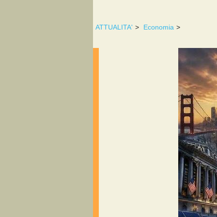
ATTUALITA'
>
Economia
>