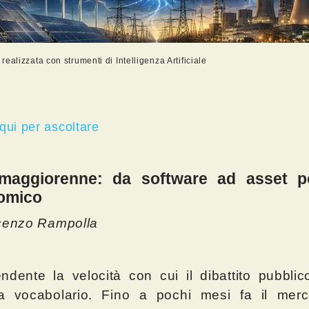
ealizzata con strumenti di Intelligenza Artificiale
 qui per ascoltare
 maggiorenne: da software ad asset pol
omico
cenzo Rampolla
ndente la velocità con cui il dibattito pubblico
a vocabolario. Fino a pochi mesi fa il merc