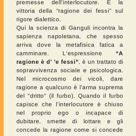
premesse dell'interlocutore. È la
vittoria della “ragione dei fessi” sul
rigore dialettico.
Qui la scienza di Ganguli incontra la
sapienza napoletana, che spesso
arriva dove la metafisica fatica a
camminare. L'espressione
“A
ragione è d' 'e fessi”
, è un trattato di
sopravvivenza sociale e psicologica.
Nel microcosmo dei vicoli, dare
ragione a qualcuno è l’arma suprema
del "dritto" (il furbo). Quando il furbo
capisce che l’interlocutore è chiuso
nel proprio ego o incapace di
dubitare, smette di lottare e gli
concede la ragione come si concede