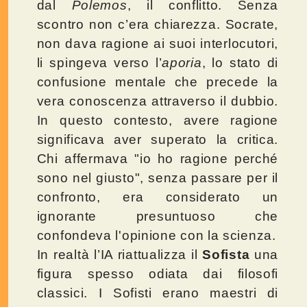
dal
Polemos
, il conflitto. Senza
scontro non c’era chiarezza. Socrate,
non dava ragione ai suoi interlocutori,
li spingeva verso l’
aporia
, lo stato di
confusione mentale che precede la
vera conoscenza attraverso il dubbio.
In questo contesto, avere ragione
significava aver superato la critica.
Chi affermava "io ho ragione perché
sono nel giusto", senza passare per il
confronto, era considerato un
ignorante presuntuoso che
confondeva l'opinione con la scienza.
In realtà l’IA riattualizza il
Sofista
una
figura spesso odiata dai filosofi
classici. I Sofisti erano maestri di