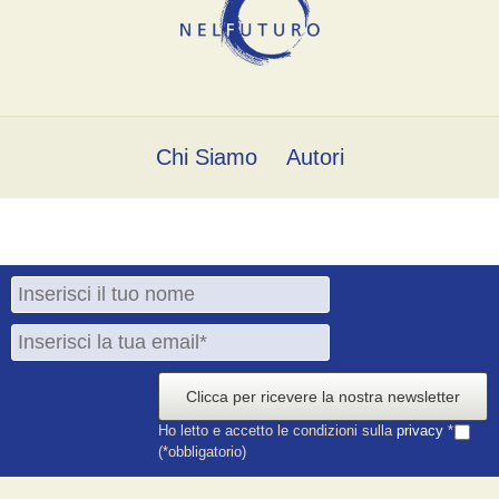
Chi Siamo
Autori
Clicca per ricevere la nostra newsletter
Ho letto e accetto le condizioni sulla
privacy
*
(*obbligatorio)