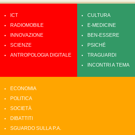
ICT
CULTURA
RADIOMOBILE
E-MEDICINE
INNOVAZIONE
BEN-ESSERE
SCIENZE
PSICHÉ
ANTROPOLOGIA DIGITALE
TRAGUARDI
INCONTRI A TEMA
ECONOMIA
POLITICA
SOCIETÀ
DIBATTITI
SGUARDO SULLA P.A.