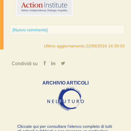
[Nuovo commento]
Ultimo aggiornamento:22/06/2016 14:39:03
Condividi su
ARCHIVIO ARTICOLI
Cliccate qui per consultare l’elenco completo di tutti
gli articoli pubblicati o per ricercare un particolare