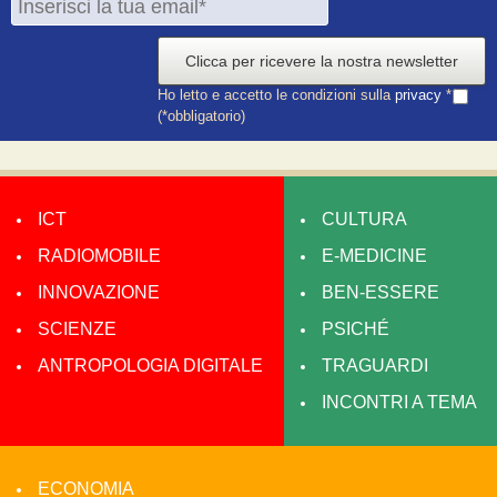
Clicca per ricevere la nostra newsletter
Ho letto e accetto le condizioni sulla
privacy
*
(*obbligatorio)
ICT
CULTURA
RADIOMOBILE
E-MEDICINE
INNOVAZIONE
BEN-ESSERE
SCIENZE
PSICHÉ
ANTROPOLOGIA DIGITALE
TRAGUARDI
INCONTRI A TEMA
ECONOMIA