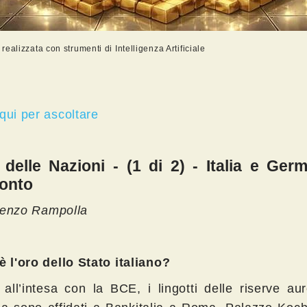
ealizzata con strumenti di Intelligenza Artificiale
 qui per ascoltare
 delle Nazioni - (1 di 2) - Italia e Ger
onto
enzo Rampolla
è l'oro dello Stato italiano?
 all’intesa con la BCE, i lingotti delle riserve au