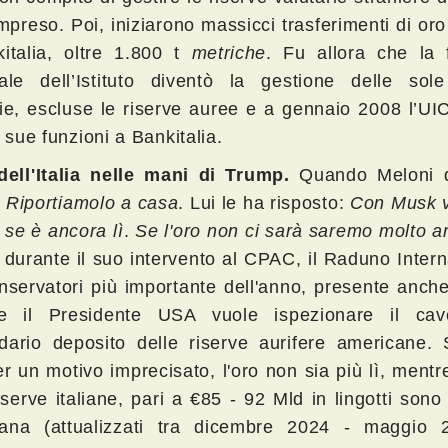
preso. Poi, iniziarono massicci trasferimenti di oro
italia, oltre 1.800 t
metriche
. Fu allora che la 
pale dell’Istituto diventò la gestione delle sole
rie, escluse le riserve auree e a gennaio 2008 l’UIC
e sue funzioni a Bankitalia.
dell'Italia nelle mani di Trump.
Quando Meloni 
:
Riportiamolo a casa
. Lui le ha risposto:
Con Musk 
 se è ancora lì
.
Se l'oro non ci sarà saremo molto ar
 durante il suo intervento al CPAC, il Raduno Inter
nservatori più importante dell'anno, presente anch
e il Presidente USA vuole ispezionare il cav
dario deposito delle riserve aurifere americane. 
r un motivo imprecisato, l'oro non sia più lì, mentr
iserve italiane, pari a €85 - 92 Mld in lingotti son
ana (attualizzati tra dicembre 2024 - maggio 2