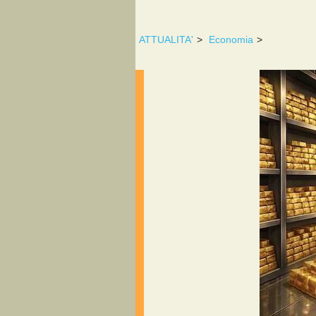
ATTUALITA'
>
Economia
>