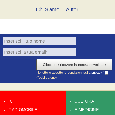
Chi Siamo
Autori
Clicca per ricevere la nostra newsletter
Ho letto e accetto le condizioni sulla
privacy
*
(*obbligatorio)
ICT
CULTURA
RADIOMOBILE
E-MEDICINE