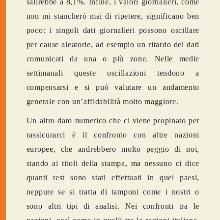
salirebbe a 8,1%. Infine, i valori giornalieri, come
non mi stancherò mai di ripetere, significano ben
poco: i singoli dati giornalieri possono oscillare
per cause aleatorie, ad esempio un ritardo dei dati
comunicati da una o più zone. Nelle medie
settimanali queste oscillazioni tendono a
compensarsi e si può valutare un andamento
generale con un’affidabilità molto maggiore.
Un altro dato numerico che ci viene propinato per
rassicurarci è il confronto con altre nazioni
europee, che andrebbero molto peggio di noi,
stando ai titoli della stampa, ma nessuno ci dice
quanti test sono stati effettuati in quei paesi,
neppure se si tratta di tamponi come i nostri o
sono altri tipi di analisi. Nei confronti tra le