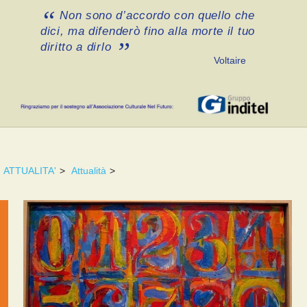
Non sono d’accordo con quello che
dici, ma difenderò fino alla morte il tuo
diritto a dirlo
Voltaire
ATTUALITA'
>
Attualità
>