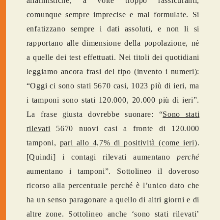
allarmistiche, a volte troppo rassicuranti,
comunque sempre imprecise e mal formulate. Si
enfatizzano sempre i dati assoluti, e non li si
rapportano alle dimensione della popolazione, né
a quelle dei test effettuati. Nei titoli dei quotidiani
leggiamo ancora frasi del tipo (invento i numeri):
“Oggi ci sono stati 5670 casi, 1023 più di ieri, ma
i tamponi sono stati 120.000, 20.000 più di ieri”.
La frase giusta dovrebbe suonare: “
Sono stati
rilevati
5670 nuovi casi a fronte di 120.000
tamponi,
pari allo 4,7% di positività (come ieri)
.
[Quindi] i contagi rilevati aumentano
perché
aumentano i tamponi”. Sottolineo il doveroso
ricorso alla percentuale perché è l’unico dato che
ha un senso paragonare a quello di altri giorni e di
altre zone. Sottolineo anche ‘sono stati rilevati’