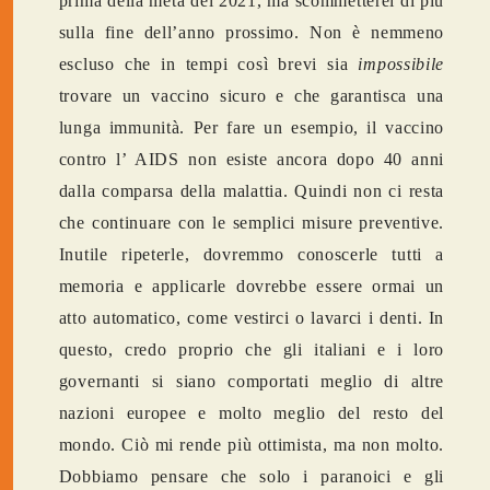
prima della metà del 2021, ma scommetterei di più
sulla fine dell’anno prossimo. Non è nemmeno
escluso che in tempi così brevi sia
impossibile
trovare un vaccino sicuro e che garantisca una
lunga immunità. Per fare un esempio, il vaccino
contro l’ AIDS non esiste ancora dopo 40 anni
dalla comparsa della malattia. Quindi non ci resta
che continuare con le semplici misure preventive.
Inutile ripeterle, dovremmo conoscerle tutti a
memoria e applicarle dovrebbe essere ormai un
atto automatico, come vestirci o lavarci i denti. In
questo, credo proprio che gli italiani e i loro
governanti si siano comportati meglio di altre
nazioni europee e molto meglio del resto del
mondo. Ciò mi rende più ottimista, ma non molto.
Dobbiamo pensare che solo i paranoici e gli