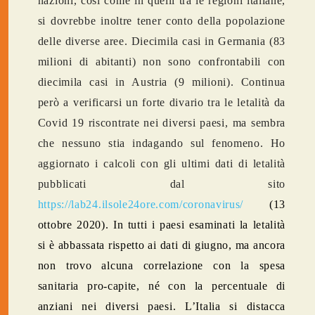
nazioni, così come in quelli tra le regioni italiane,
si dovrebbe inoltre tener conto della popolazione
delle diverse aree. Diecimila casi in Germania (83
milioni di abitanti) non sono confrontabili con
diecimila casi in Austria (9 milioni). Continua
però a verificarsi un forte divario tra le letalità da
Covid 19 riscontrate nei diversi paesi, ma sembra
che nessuno stia indagando sul fenomeno. Ho
aggiornato i calcoli con gli ultimi dati di letalità
pubblicati dal sito
https://lab24.ilsole24ore.com/coronavirus/
(13
ottobre 2020). In tutti i paesi esaminati la letalità
si è abbassata rispetto ai dati di giugno, ma ancora
non trovo alcuna correlazione con la spesa
sanitaria pro-capite, né con la percentuale di
anziani nei diversi paesi. L’Italia si distacca