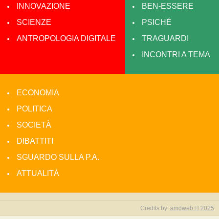
INNOVAZIONE
BEN-ESSERE
SCIENZE
PSICHÉ
ANTROPOLOGIA DIGITALE
TRAGUARDI
INCONTRI A TEMA
ECONOMIA
POLITICA
SOCIETÀ
DIBATTITI
SGUARDO SULLA P.A.
ATTUALITÀ
Credits by:
amdweb © 2025