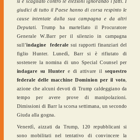
si è scagliato contro le elezioni ignorando i fatti. I
giudici di tutto il Paese hanno di corsa respinto le
cause intentate dalla sua campagna e da altri
Deputati.
Trump ha martellato il Procuratore
Generale W.Barr per il silenzio in campagna
sull’
indagine federale
sui rapporti finanziari del
figlio Hunter. Lunedì, Barr si è rifiutato di
sostenere la nomina di uno Special Counsel per
indagare su Hunter
e di attivare il
sequestro
federale delle
macchine Dominion per il voto
,
azione che alcuni devoti di Trump caldeggiano da
tempo per avere prove di manipolazioni.
Dimissioni di Barr la scorsa settimana, un secondo
Giuda alla gogna.
Venerdì, aizzati da Trump, 120 repubblicani si
sono mobilitati nel tentativo di convincere la