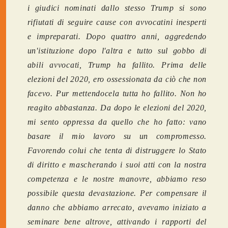
i giudici nominati dallo stesso Trump si sono
rifiutati di seguire cause con avvocatini inesperti
e impreparati. Dopo quattro anni, aggredendo
un'istituzione dopo l'altra e tutto sul gobbo di
abili avvocati, Trump ha fallito. Prima delle
elezioni del 2020, ero ossessionata da ciò che non
facevo. Pur mettendocela tutta ho fallito. Non ho
reagito abbastanza. Da dopo le elezioni del 2020,
mi sento oppressa da quello che ho fatto: vano
basare il mio lavoro su un compromesso.
Favorendo colui che tenta di distruggere lo Stato
di diritto e mascherando i suoi atti con la nostra
competenza e le nostre manovre, abbiamo reso
possibile questa devastazione. Per compensare il
danno che abbiamo arrecato, avevamo iniziato a
seminare bene altrove, attivando i rapporti del