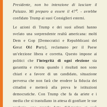
Presidente, non ho intenzione di lasciare il
Palazzo
.
Mi preparo a essere il 47⁰. -
avrebbe
confidato Trump ai suoi Consiglieri esterni.
Le azioni di Trump e dei suoi alleati hanno
svelato una sorprendente realtà americana: molti
Dem e Gop [Democratici e Repubblicani del
G
reat
O
ld
P
arty], reclamano per il Paese
un'elezione libera e corretta. Questo impone ai
politici che
l'integrità di ogni elezione
sia
garantita e rivista quando i risultati non sono
chiari e a favore di un candidato, situazione
perversa che non farà che erodere la fiducia dei
cittadini e metterà alla prova le istituzioni
democratiche. Con Trump che fa da ariete e i
media che si trastullano in attesa di gonfiare le sue