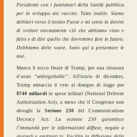
Presidente con i funzionari della Sanità pubblica
per lo sviluppo dei vaccini. Tutto inutile. Siamo
debitori verso il nostro Paese e mi sento in dovere
di svelare onestamente ciò che abbiamo visto e
fatto e di dire quello che dovremmo fare in futuro.
Dobbiamo delle scuse. Sono qui a presentare le
mie.
Manca il tocco finale di Trump, per una chiusura
d’anno “
unforgettable”.
All'inizio di dicembre,
Trump minaccia il veto al disegno di legge per
$740 miliardi
in spese militari (National Defense
Authorization Act), a meno che il Congresso non
abroghi la
Sezione 230
del Communications
Decency Act:
La sezione 230 garantisce
l’immunità per le informazioni diffuse, negata a
giornali e emittenti tv. Facilita la diffusione della