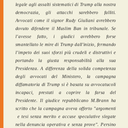
legale agli assalti sistematici di Trump alla nostra
democrazia, gli attacchi sarebbero falliti.
Avvocati come il signor Rudy Giuliani avrebbero
dovuto difendere il Muslim Ban in tribunale. Se
l’avesse fatto, i giudici avrebbero forse
smantellato le mire di Trump dall'inizio, fermando
l’impeto dei suoi sforzi più crudeli e distruttivi e
portando la giusta responsabilità alla sua
Presidenza. A differenza della solida competenza
degli avvocati del Ministero, la campagna
diffamatoria di Trump si è basata su avvocatucoli
incapaci, prestati a coprire la farsa del
Presidente. Il giudice repubblicano M.Brann ha
scritto che la campagna aveva offerto "argomenti
e tesi senza merito e accuse speculative slegate
nella denuncia operativa e senza prove". Persino