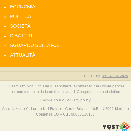
ECONOMIA
POLITICA
SOCIETÀ
DIBATTITI
SGUARDO SULLA P.A.
ATTUALITÀ
Credits by:
amdweb © 2025
Questo sito non ti chiede di esprimere il consenso dei cookie perché
usiamo solo cookie tecnici e servizi di Google a scopo statistico
Cookie policy
|
Privacy policy
Associazione Culturale Nel Futuro – Corso Brianza 10/B – 22066 Mariano
Comense CO – C.F. 90037120137