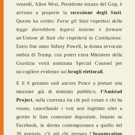
venerdì, Allen West, Presidente texano del Gop, è
arrivato a proporre la
secessione degli Stati
.
Questo ha scritto:
Forse gli Stati rispettosi della
legge dovrebbero legarsi insieme e formare
un'Unione di Stati che rispetterà la Costituzione
.
Entro fine anno Sidney Powell, la donna avvocato
ombra di Trump, con poteri extra Ministero della
Giustizia verrà nominata Special Counsel per
raccogliere evidenze sui
brogli elettorali
.
E il 6 gennaio sarà ancora Pence a portare una
mozione già di dominio pubblico,
l’Amistad
Project
, sulla coerenza tra chi può votare e chi ha
votato, cancellando i voti non legittimi oltre a
gestire le liste contestate depositate. Intanto su
Facebook, in diretta contemporanea a quello del
20 gennaio, c'è già chi prepara l’
Inauguration