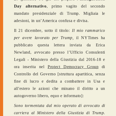
Day alternativo
, primo vagito del secondo
mandato presidenziale di Trump. Migliaia le
adesioni, in un’America confusa e divisa.
Il 21 dicembre, sotto il titolo:
Il mio rammarico
per avere lavorato per Trump,
il NYTimes ha
pubblicato questa lettera
inviata da Erica
Newland, avvocato presso l’Ufficio Consulenti
Legali - Ministero della Giustizia dal 2016-18 e
ora inserita nel
Protect Democracy Group
di
Controllo del Governo [struttura apartitica, senza
fine di lucro e dedita a combattere in Usa e
all'estero le azioni che minano il diritto a un
autogoverno libero, equo e informato]:
Sono tormentata dal mio operato di avvocato di
carriera al Ministero della Giustizia di Trump.