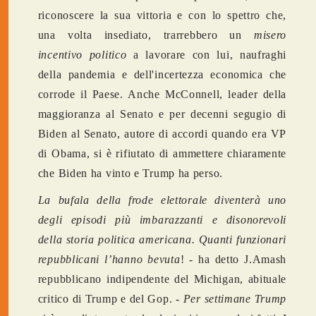
riconoscere la sua vittoria e con lo spettro che,
una volta insediato, trarrebbero un
misero
incentivo politico
a lavorare con lui, naufraghi
della pandemia e dell'incertezza economica che
corrode il Paese. Anche McConnell, leader della
maggioranza al Senato e per decenni segugio di
Biden al Senato, autore di accordi quando era VP
di Obama, si è rifiutato di ammettere chiaramente
che Biden ha vinto e Trump ha perso.
La bufala della frode elettorale diventerà uno
degli episodi più imbarazzanti e disonorevoli
della storia politica americana. Quanti funzionari
repubblicani l’hanno bevuta
! - ha detto J.Amash
repubblicano indipendente del Michigan, abituale
critico di Trump e del Gop. -
Per settimane Trump