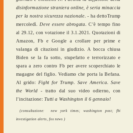
disinformazione straniera online, è seria minaccia
per la nostra sicurezza nazionale
. - ha dettoTrump
mercoledì.
Deve essere abrogata
. C’è tempo fino
al 29.12, con votazione il 3.1.2021. Quotazioni di
Amazon, Fb e Google a crollare per prime e
valanga di citazioni in giudizio. A bocca chiusa
Biden se la fa sotto, stupefatto e terrorizzato e
spara a zero contro Fb per avere scoperchiato le
magagne del figlio. Vediamo che porta la Befana.
Al grido:
Fight for Trump. Save America. Save
the World -
tratto dal suo video odierno, con
l’incitazione:
Tutti a Washington il 6 gennaio!
(consultazione: new york times; washington post; fbi
investigation alerts, fox news )