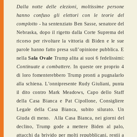
Dalla notte delle elezioni, moltissime persone
hanno confuso gli elettori con le teorie del
complotto -
ha sentenziato Ben Sasse, senatore del
Nebraska, dopo il rigetto dalla Corte Suprema del
ricorso per rivoltare la vittoria di Biden e le sue
parole hanno fatto presa sull’opinione pubblica. E
nella
Sala Ovale
Trump alita ai suoi 6 fedelissimi:
Continuate a combattere
. In queste ore proprio 4
di loro fomenterebbero Trump pronti a pugnalarlo
alla schiena. L’onnipresente Rudy Giuliani, punta
il dito contro Mark Meadows, Capo dello Staff
della Casa Bianca e Pat Cipollone, Consigliere
Legale della Casa Bianca, subito silurato. Un
Giuda di meno.
Alla Casa Bianca, nei giorni del
declino, Trump gode a mettere Biden al palo,
attacchi da brivido per molti repubblicani, restii a