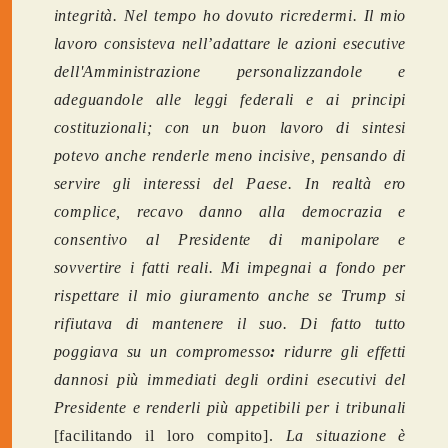
integrità. Nel tempo ho dovuto ricredermi. Il mio
lavoro consisteva nell’adattare le azioni esecutive
dell'Amministrazione personalizzandole e
adeguandole alle leggi federali e ai principi
costituzionali; con un buon lavoro di sintesi
potevo anche renderle meno incisive, pensando di
servire gli interessi del Paese. In realtà ero
complice, recavo danno alla democrazia e
consentivo al Presidente di manipolare e
sovvertire i fatti reali.
Mi impegnai a fondo per
rispettare il mio giuramento anche se Trump si
rifiutava di mantenere il suo. Di fatto tutto
poggiava su un compromesso
:
ridurre gli effetti
dannosi più immediati degli ordini esecutivi del
Presidente e renderli più appetibili per i tribunali
[facilitando il loro compito].
La situazione è