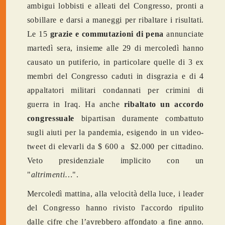
ambigui lobbisti e alleati del Congresso, pronti a
sobillare e darsi a maneggi per ribaltare i risultati.
Le 15
grazie e commutazioni di pena
annunciate
martedì sera, insieme alle 29 di mercoledì hanno
causato un putiferio, in particolare quelle di 3 ex
membri del Congresso caduti in disgrazia e di 4
appaltatori militari condannati per crimini di
guerra in Iraq. Ha anche
ribaltato un accordo
congressuale
bipartisan duramente combattuto
sugli aiuti per la pandemia, esigendo in un video-
tweet di elevarli da $ 600 a $2.000 per cittadino.
Veto presidenziale implicito con un
"
altrimenti…
".
Mercoledì mattina, alla velocità della luce, i leader
del Congresso hanno rivisto l'accordo ripulito
dalle cifre che l’avrebbero affondato a fine anno.