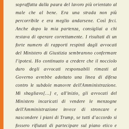
sopraffatta dalla paura del lavoro più orientato al
male che al bene. Era una strada non più
percorribile e era meglio andarsene. Così feci.
Anche dopo la mia partenza, consigliai a chi
restava di operare correttamente. I risultati di un
forte numero di rapporti respinti dagli avvocati
del Ministero di Giustizia sembrarono confermare
l’ipotesi. Ho continuato a credere che il nocciolo
duro degli avvocati responsabili rimasti al
Governo avrebbe adottato una linea di difesa
contro le subdole manovre dell'Amministrazione.
Mi sbagliavo[…] e, all'inizio, gli avvocati del
Ministero incaricati di vendere le menzogne
dell'Amministrazione invece di stroncare e
nascondere i piani di Trump, se tutti d’accordo si
fossero rifiutati di partecipare sul piano etico e