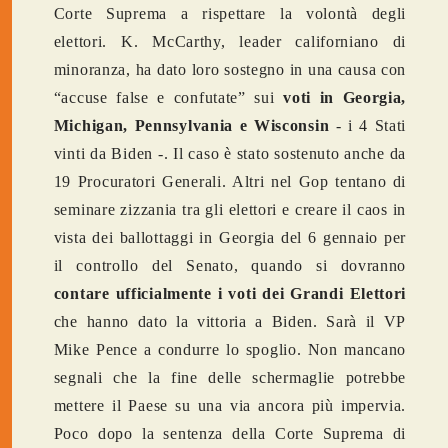
Corte Suprema a rispettare la volontà degli
elettori. K. McCarthy, leader californiano di
minoranza, ha dato loro sostegno in una causa con
“accuse false e confutate” sui
voti in Georgia,
Michigan, Pennsylvania e Wisconsin
- i 4 Stati
vinti da Biden -. Il caso è stato sostenuto anche da
19 Procuratori Generali. Altri nel Gop tentano di
seminare zizzania tra gli elettori e creare il caos in
vista dei ballottaggi in Georgia del 6 gennaio per
il controllo del Senato, quando si dovranno
contare ufficialmente i voti dei Grandi Elettori
che hanno dato la vittoria a Biden. Sarà il VP
Mike Pence a condurre lo spoglio. Non mancano
segnali che la fine delle schermaglie potrebbe
mettere il Paese su una via ancora più impervia.
Poco dopo la sentenza della Corte Suprema di