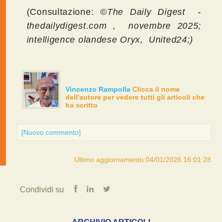
(Consultazione:
©The Daily Digest
-
thedailydigest.com , novembre 2025;
intelligence olandese Oryx, United24;)
Vincenzo Rampolla
Clicca il nome
dell'autore per vedere tutti gli articoli che
ha scritto
[Nuovo commento]
Ultimo aggiornamento:04/01/2026 16:01:28
Condividi su