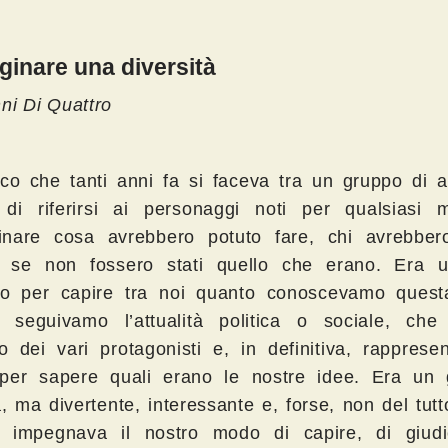
inare una diversità
ni Di Quattro
co che tanti anni fa si faceva tra un gruppo di a
 di riferirsi ai personaggi noti per qualsiasi 
nare cosa avrebbero potuto fare, chi avrebber
e se non fossero stati quello che erano. Era
tto per capire tra noi quanto conoscevamo quest
 seguivamo l’attualità politica o sociale, che 
 dei vari protagonisti e, in definitiva, rapprese
er sapere quali erano le nostre idee. Era un 
à, ma divertente, interessante e, forse, non del tut
 impegnava il nostro modo di capire, di giudi