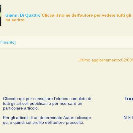
Gianni Di Quattro
Clicca il nome dell'autore per vedere tutti gli 
ha scritto
ommento]
Ultimo aggiornamento:02/03
Cliccate qui per consultare l’elenco completo di
Tor
tutti gli articoli pubblicati o per ricercare un
particolare articolo.
Per gli articoli di un determinato Autore cliccare
qui e quindi sul profilo dell’autore prescelto.