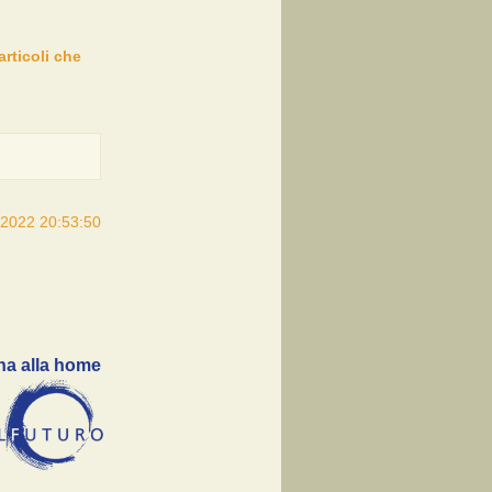
articoli che
/2022 20:53:50
na alla home