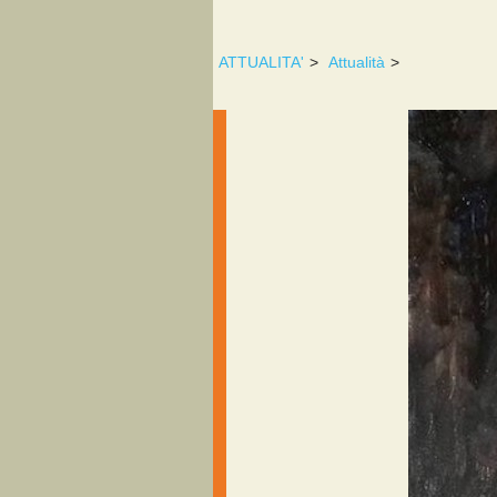
ATTUALITA'
>
Attualità
>