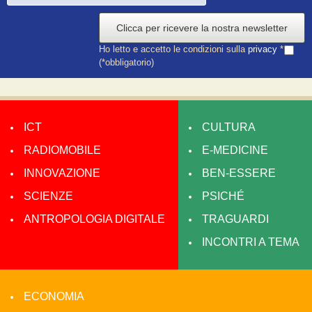
Clicca per ricevere la nostra newsletter
Ho letto e accetto le condizioni sulla
privacy
*
(*obbligatorio)
ICT
CULTURA
RADIOMOBILE
E-MEDICINE
INNOVAZIONE
BEN-ESSERE
SCIENZE
PSICHÉ
ANTROPOLOGIA DIGITALE
TRAGUARDI
INCONTRI A TEMA
ECONOMIA