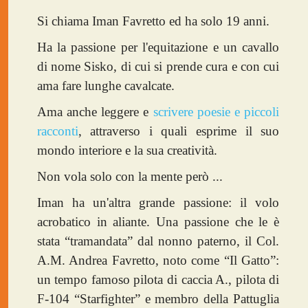
Si chiama Iman Favretto ed ha solo 19 anni.
Ha la passione per l'equitazione e un cavallo
di nome Sisko, di cui si prende cura e con cui
ama fare lunghe cavalcate.
Ama anche leggere e
scrivere poesie e piccoli
racconti
, attraverso i quali esprime il suo
mondo interiore e la sua creatività.
Non vola solo con la mente però ...
Iman ha un'altra grande passione: il volo
acrobatico in aliante. Una passione che le è
stata “tramandata” dal nonno paterno, il Col.
A.M. Andrea Favretto, noto come “Il Gatto”:
un tempo famoso pilota di caccia A., pilota di
F-104 “Starfighter” e membro della Pattuglia