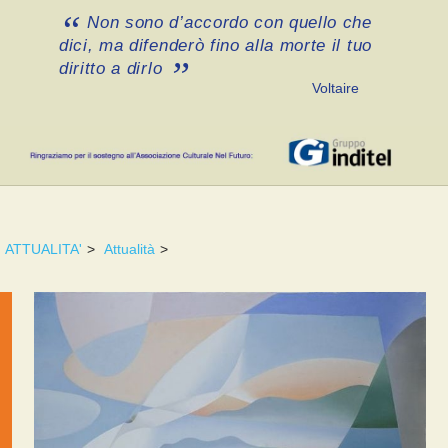
Non sono d’accordo con quello che
dici, ma difenderò fino alla morte il tuo
diritto a dirlo
Voltaire
ATTUALITA'
>
Attualità
>