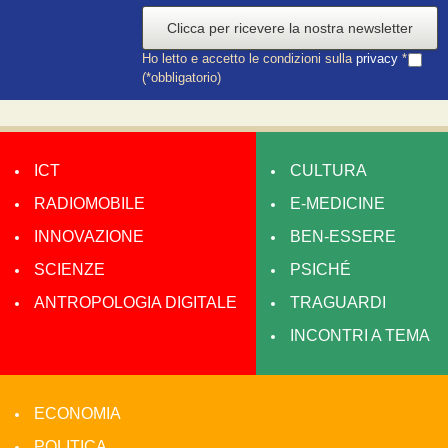
Clicca per ricevere la nostra newsletter
Ho letto e accetto le condizioni sulla
privacy
*
(*obbligatorio)
ICT
CULTURA
RADIOMOBILE
E-MEDICINE
INNOVAZIONE
BEN-ESSERE
SCIENZE
PSICHÉ
ANTROPOLOGIA DIGITALE
TRAGUARDI
INCONTRI A TEMA
ECONOMIA
POLITICA