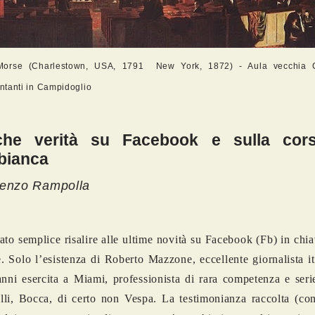
orse (Charlestown, USA, 1791 New York, 1872) - Aula vecchia 
tanti in Campidoglio
che verità su Facebook e sulla cors
bianca
cenzo Rampolla
ato semplice risalire alle ultime novità su Facebook (Fb) in chia
e. Solo l’esistenza di Roberto Mazzone, eccellente giornalista i
nni esercita a Miami, professionista di rara competenza e seri
li, Bocca, di certo non Vespa. La testimonianza raccolta (con