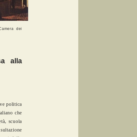
Camera dei
a alla
ve politica
taliano che
età, scuola
sultazione