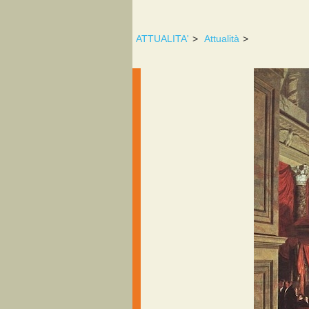
ATTUALITA'
>
Attualità
>