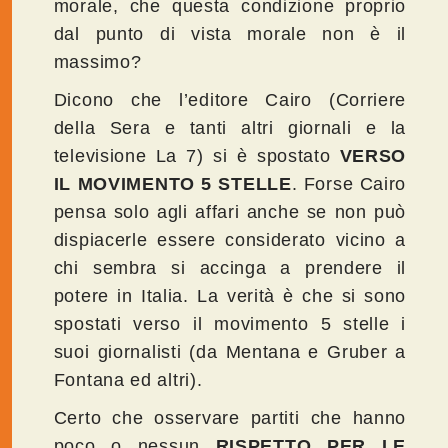
morale, che questa condizione proprio
dal punto di vista morale non è il
massimo?
Dicono che l’editore Cairo (Corriere
della Sera e tanti altri giornali e la
televisione La 7) si è spostato
VERSO
IL MOVIMENTO 5 STELLE
. Forse Cairo
pensa solo agli affari anche se non può
dispiacerle essere considerato vicino a
chi sembra si accinga a prendere il
potere in Italia. La verità è che si sono
spostati verso il movimento 5 stelle i
suoi giornalisti (da Mentana e Gruber a
Fontana ed altri).
Certo che osservare partiti che hanno
poco o nessun
RISPETTO PER LE