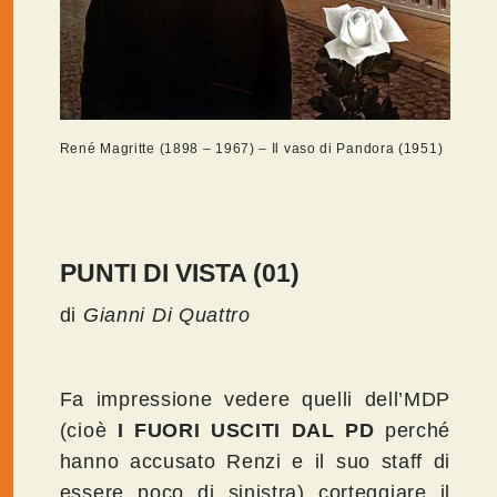
René Magritte (1898 – 1967) – Il vaso di Pandora (1951)
PUNTI DI VISTA (01)
di
Gianni Di Quattro
Fa impressione vedere quelli dell’MDP
(cioè
I FUORI USCITI DAL PD
perché
hanno accusato Renzi e il suo staff di
essere poco di sinistra) corteggiare il