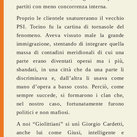
partiti con meno concorrenza interna.
Proprio le clientele snatureranno il vecchio
PSI. Torino fu la cartina di tornasole del
fenomeno. Aveva vissuto male la grande
immigrazione, stentando di integrare quella
massa di contadini meridionali di cui una
parte erano diventati operai ma i più,
sbandati, in una città che da una parte li
discriminava e, dall’altra li usava come
mano d’opera a basso costo. Perciò, come
sempre succede, si formarono i clan che,
nel nostro caso, fortunatamente furono
politici e non mafiosi.
A noi “Giolittiani” si unì Giorgio Cardetti,
anche lui come Giusi, intelligente e