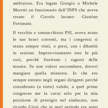
ambizioso. Era legato Giorgio a Michele
Moretti un funzionario dell’INPS che aveva
creato il Circolo lucano: Giustino
Fortunato.
Il vecchio e sonnacchioso PSI, aveva avuto
le sue bravi correnti, ma i congressi si
erano sempre vinti, o persi, con i dibattiti
in sezione. Improvvisamente non fu più
così, perché fiorirono i signori delle
tessere. Se non volevi soccombere, dovevi
mangiare quella minestra. Io che ero
sempre entrato negli organi dirigenti perché
considerato (a torto) valido, a quel primo
congresso me la cavai solo per la mia
posizione di prestigio nel sindacato, non
ricordo Giusi che in quel periodo era sotto