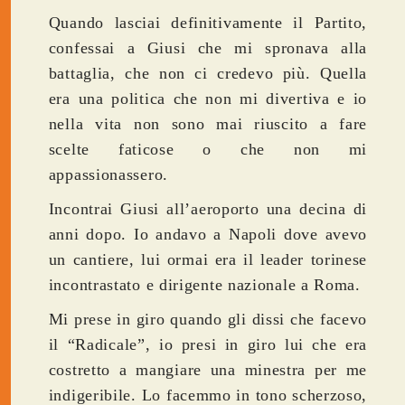
Quando lasciai definitivamente il Partito,
confessai a Giusi che mi spronava alla
battaglia, che non ci credevo più. Quella
era una politica che non mi divertiva e io
nella vita non sono mai riuscito a fare
scelte faticose o che non mi
appassionassero.
Incontrai Giusi all’aeroporto una decina di
anni dopo. Io andavo a Napoli dove avevo
un cantiere, lui ormai era il leader torinese
incontrastato e dirigente nazionale a Roma.
Mi prese in giro quando gli dissi che facevo
il “Radicale”, io presi in giro lui che era
costretto a mangiare una minestra per me
indigeribile. Lo facemmo in tono scherzoso,