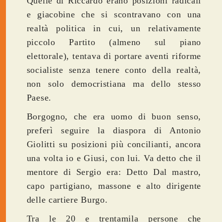
Quelle di Riccardo erano posizioni radicali
e giacobine che si scontravano con una
realtà politica in cui, un relativamente
piccolo Partito (almeno sul piano
elettorale), tentava di portare aventi riforme
socialiste senza tenere conto della realtà,
non solo democristiana ma dello stesso
Paese.
Borgogno, che era uomo di buon senso,
preferì seguire la diaspora di Antonio
Giolitti su posizioni più concilianti, ancora
una volta io e Giusi, con lui. Va detto che il
mentore di Sergio era: Detto Dal mastro,
capo partigiano, massone e alto dirigente
delle cartiere Burgo.
Tra le 20 e trentamila persone che