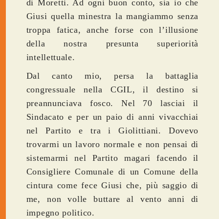
di Moretti. Ad ogni buon conto, sia io che
Giusi quella minestra la mangiammo senza
troppa fatica, anche forse con l’illusione
della nostra presunta superiorità
intellettuale.
Dal canto mio, persa la battaglia
congressuale nella CGIL, il destino si
preannunciava fosco. Nel 70 lasciai il
Sindacato e per un paio di anni vivacchiai
nel Partito e tra i Giolittiani. Dovevo
trovarmi un lavoro normale e non pensai di
sistemarmi nel Partito magari facendo il
Consigliere Comunale di un Comune della
cintura come fece Giusi che, più saggio di
me, non volle buttare al vento anni di
impegno politico.