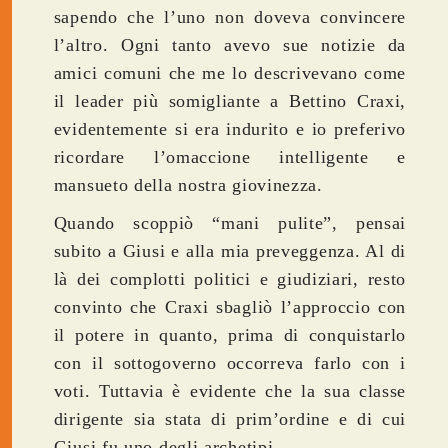
sapendo che l’uno non doveva convincere
l’altro. Ogni tanto avevo sue notizie da
amici comuni che me lo descrivevano come
il leader più somigliante a Bettino Craxi,
evidentemente si era indurito e io preferivo
ricordare l’omaccione intelligente e
mansueto della nostra giovinezza.
Quando scoppiò “mani pulite”, pensai
subito a Giusi e alla mia preveggenza. Al di
là dei complotti politici e giudiziari, resto
convinto che Craxi sbagliò l’approccio con
il potere in quanto, prima di conquistarlo
con il sottogoverno occorreva farlo con i
voti. Tuttavia è evidente che la sua classe
dirigente sia stata di prim’ordine e di cui
Giusi fu uno degli archetipi.