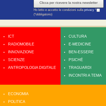
Clicca per ricevere la nostra newsletter
Ho letto e accetto le condizioni sulla
privacy
*
(*obbligatorio)
ICT
CULTURA
RADIOMOBILE
E-MEDICINE
INNOVAZIONE
BEN-ESSERE
SCIENZE
PSICHÉ
ANTROPOLOGIA DIGITALE
TRAGUARDI
INCONTRI A TEMA
ECONOMIA
POLITICA