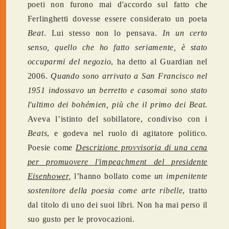
poeti non furono mai d'accordo sul fatto che
Ferlinghetti dovesse essere considerato un poeta
Beat
. Lui stesso non lo pensava.
In un certo
senso, quello che ho fatto seriamente, è stato
occuparmi del negozio
, ha detto al Guardian nel
2006.
Quando sono arrivato a San Francisco nel
1951 indossavo un berretto e casomai sono stato
l'ultimo dei bohémien, più che il primo dei Beat
.
Aveva l’istinto del sobillatore, condiviso con i
Beats
, e godeva nel ruolo di agitatore politico.
Poesie come
Descrizione provvisoria di una cena
per promuovere l'impeachment del presidente
Eisenhower,
l’hanno bollato come
un impenitente
sostenitore della poesia come arte ribelle
, tratto
dal titolo di uno dei suoi libri. Non ha mai perso il
suo gusto per le provocazioni.