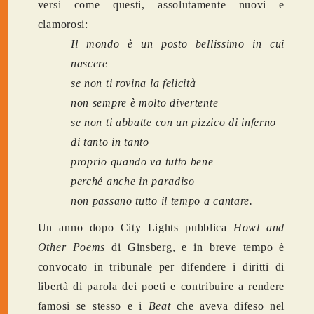
versi come questi, assolutamente nuovi e
clamorosi:
Il mondo è un posto bellissimo in cui
nascere
se non ti rovina la felicità
non sempre è molto divertente
se non ti abbatte con un pizzico di inferno
di tanto in tanto
proprio quando va tutto bene
perché anche in paradiso
non passano tutto il tempo a cantare.
Un anno dopo City Lights pubblica
Howl and
Other Poems
di Ginsberg, e in breve tempo è
convocato in tribunale per difendere i diritti di
libertà di parola dei poeti e contribuire a rendere
famosi se stesso e i
Beat
che aveva difeso nel