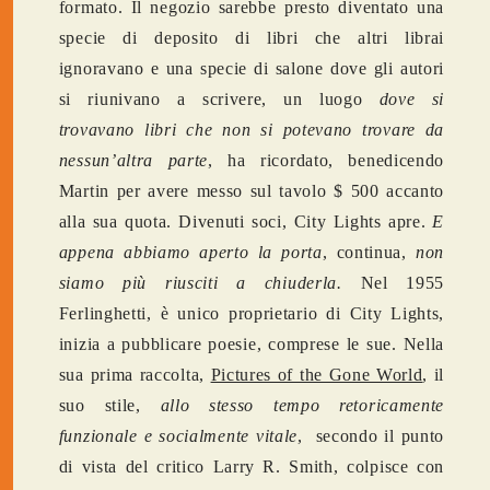
formato. Il negozio sarebbe presto diventato una
specie di deposito di libri che altri librai
ignoravano e una specie di salone dove gli autori
si riunivano a scrivere, un luogo
dove si
trovavano libri che non si potevano trovare da
nessun’altra parte
, ha ricordato, benedicendo
Martin per avere messo sul tavolo $ 500 accanto
alla sua quota. Divenuti soci, City Lights apre.
E
appena abbiamo aperto la porta
, continua,
non
siamo più riusciti a chiuderla.
Nel 1955
Ferlinghetti, è unico proprietario di City Lights,
inizia a pubblicare poesie, comprese le sue. Nella
sua prima raccolta,
Pictures of the Gone World
, il
suo stile,
allo stesso tempo retoricamente
funzionale e socialmente vitale
, secondo il punto
di vista del critico Larry R. Smith, colpisce con