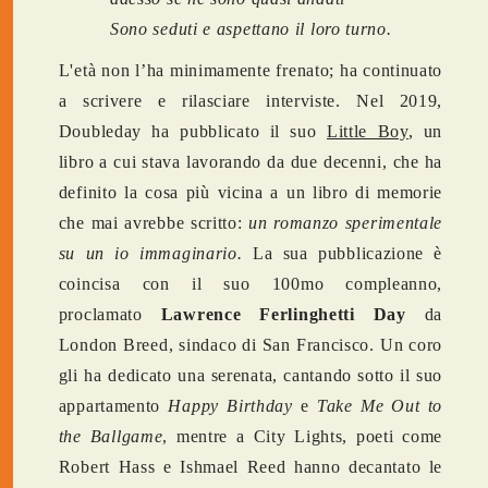
Sono seduti e aspettano il loro turno.
L'età non l’ha minimamente frenato; ha continuato
a scrivere e rilasciare interviste. Nel 2019,
Doubleday ha pubblicato il suo
Little Boy
, un
libro a cui stava lavorando da due decenni, che ha
definito la cosa più vicina a un libro di memorie
che mai avrebbe scritto:
un romanzo sperimentale
su un io immaginario.
La sua pubblicazione è
coincisa con il suo 100mo compleanno,
proclamato
Lawrence Ferlinghetti Day
da
London Breed, sindaco di San Francisco. Un coro
gli ha dedicato una serenata, cantando sotto il suo
appartamento
Happy Birthday
e
Take Me Out to
the Ballgame
, mentre a City Lights, poeti come
Robert Hass e Ishmael Reed hanno decantato le