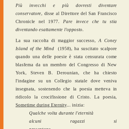
Più invecchi e più dovresti diventare
conservatore
, disse al Direttore del San Francisco
Chronicle nel 1977.
Pare invece che tu stia
diventando esattamente l'opposto
.
La sua raccolta di maggior successo,
A Coney
Island of the Mind
(1958), ha suscitato scalpore
quando una delle poesie è stata censurata come
blasfema da un membro del Congresso di New
York, Steven B. Derounian, che ha chiesto
l'indagine su un Collegio statale dove veniva
insegnata, sostenendo che la poesia metteva in
ridicolo la crocifissione di Cristo. La poesia,
Sometime during Eternity
... inizia:
Qualche volta durante l'eternità
alcuni ragazzi si