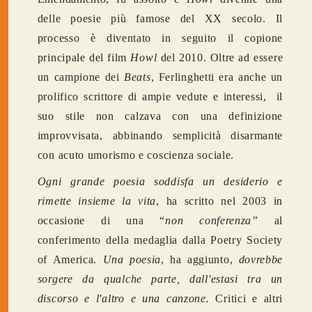
delle poesie più famose del XX secolo. Il
processo è diventato in seguito il copione
principale del film
Howl
del 2010. Oltre ad essere
un campione dei
Beats
, Ferlinghetti era anche un
prolifico scrittore di ampie vedute e interessi, il
suo stile non calzava con una definizione
improvvisata, abbinando semplicità disarmante
con acuto umorismo e coscienza sociale.
Ogni grande poesia soddisfa un desiderio e
rimette insieme la vita
, ha scritto nel 2003 in
occasione di una “
non conferenza”
al
conferimento della medaglia dalla Poetry Society
of America.
Una poesia
, ha aggiunto,
dovrebbe
sorgere da qualche parte, dall'estasi tra un
discorso e l'altro e una canzone.
Critici e altri