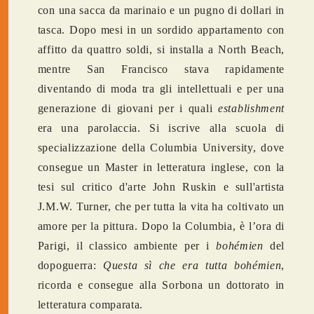
con una sacca da marinaio e un pugno di dollari in
tasca. Dopo mesi in un sordido appartamento con
affitto da quattro soldi, si installa a North Beach,
mentre San Francisco stava rapidamente
diventando di moda tra gli intellettuali e per una
generazione di giovani per i quali
establishment
era una parolaccia. Si iscrive alla scuola di
specializzazione della Columbia University, dove
consegue un Master in letteratura inglese, con la
tesi sul critico d'arte John Ruskin e sull'artista
J.M.W. Turner, che per tutta la vita ha coltivato un
amore per la pittura. Dopo la Columbia, è l’ora di
Parigi, il classico ambiente per i
bohémien
del
dopoguerra:
Questa sì che era tutta bohémien
,
ricorda e consegue alla Sorbona un dottorato in
letteratura comparata.