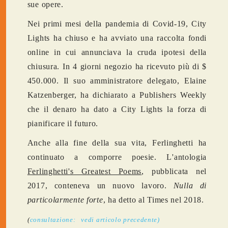
sue opere.
Nei primi mesi della pandemia di Covid-19, City
Lights ha chiuso e ha avviato una raccolta fondi
online in cui annunciava la cruda ipotesi della
chiusura. In 4 giorni negozio ha ricevuto più di $
450.000. Il suo amministratore delegato, Elaine
Katzenberger, ha dichiarato a Publishers Weekly
che il denaro ha dato a City Lights la forza di
pianificare il futuro.
Anche alla fine della sua vita, Ferlinghetti ha
continuato a comporre poesie. L'antologia
Ferlinghetti's Greatest Poems
, pubblicata nel
2017, conteneva un nuovo lavoro.
Nulla di
particolarmente forte
, ha detto al Times nel 2018.
(
consultazione: vedi articolo precedente)