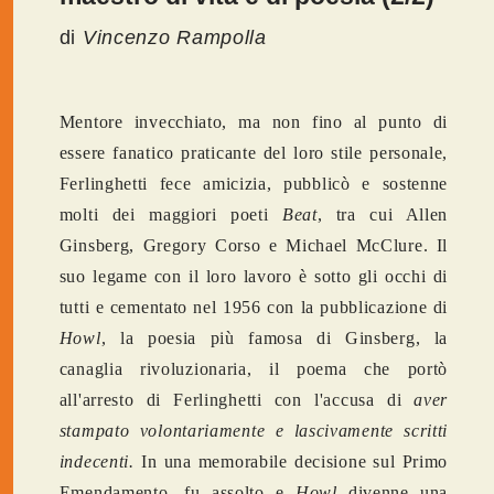
di
Vincenzo Rampolla
Mentore invecchiato, ma non fino al punto di
essere fanatico praticante del loro stile personale,
Ferlinghetti fece amicizia, pubblicò e sostenne
molti dei maggiori poeti
Beat
, tra cui Allen
Ginsberg, Gregory Corso e Michael McClure. Il
suo legame con il loro lavoro è sotto gli occhi di
tutti e cementato nel 1956 con la pubblicazione di
Howl
, la poesia più famosa di Ginsberg, la
canaglia rivoluzionaria, il poema che portò
all'arresto di Ferlinghetti con l'accusa di
aver
stampato
volontariamente e lascivamente scritti
indecenti.
In una memorabile decisione sul Primo
Emendamento, fu assolto e
Howl
divenne una