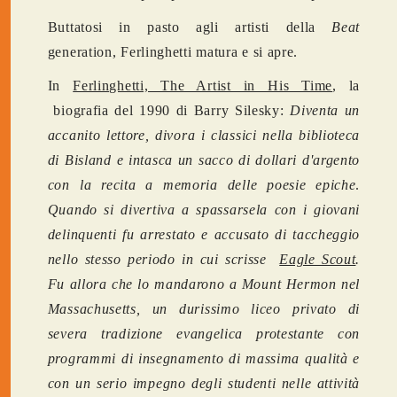
Buttatosi in pasto agli artisti della
Beat
generation, Ferlinghetti matura e si apre.
In
Ferlinghetti, The Artist in His Time
, la
biografia del 1990 di Barry Silesky:
Diventa un
accanito lettore, divora i classici nella biblioteca
di Bisland e
intasca un sacco di dollari d'argento
con la recita a memoria delle poesie epiche
.
Quando si divertiva a spassarsela con i giovani
delinquenti fu arrestato e accusato di taccheggio
nello stesso periodo in cui scrisse
Eagle Scout
.
Fu allora che lo mandarono a Mount Hermon nel
Massachusetts, un durissimo liceo privato di
severa tradizione evangelica protestante con
programmi di insegnamento di massima qualità e
con un serio impegno degli studenti nelle attività