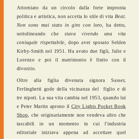
Attorniato da un circolo dalla forte impronta
politica e artistica, non accetta lo stile di vita
Beat
.
Non sono mai stato in giro con loro,
ha detto,
sottolineando che
stava vivendo una vita
coniugale rispettabile,
dopo aver sposato Selden
Kirby-Smith nel 1951. Ha avuto due figli, Julie e
Lorenzo e poi il matrimonio è finito con il
divorzio.
Oltre alla figlia divenuta signora Sasser,
Ferlinghetti gode della vicinanza del figlio e di
tre nipoti. La sua vita cambia nel 1953, quando lui
e Peter Martin aprono il
City Lights Pocket Book
Shop
, che originariamente non vendeva altro che
tascabili in un momento in cui l'industria
editoriale iniziava appena ad accettare quel