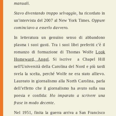
manuali.
Stavo diventando troppo selvaggio,
ha ricordato in
un'intervista del 2007 al New York Times.
Oppure
cominciavo a esserlo davvero.
In letteratura un genuino senso di abbandono
plasma i suoi gusti. Tra i suoi libri preferiti c'è il
romanzo di formazione di Thomas Wolfe
Look
Homeward, Angel
. Si iscrive a Chapel Hill
nell'Università della Carolina del Nord e più tardi
svela la scelta, perché Wolfe ne era stato allievo.
Laureato in giornalismo alla North Carolina, parla
dell’effetto che il giornalismo ha avuto sulla sua
poesia e confida:
Ho imparato a scrivere una
frase in modo decente
.
Nel 1951, finita la guerra arriva a San Francisco