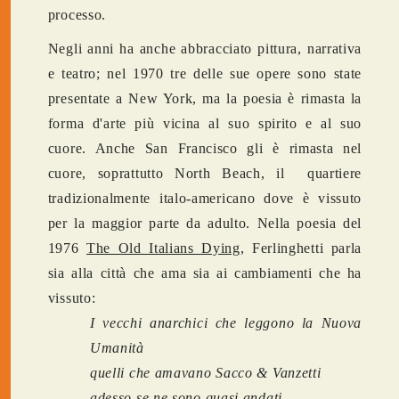
processo.
Negli anni ha anche abbracciato pittura, narrativa
e teatro; nel 1970 tre delle sue opere sono state
presentate a New York, ma la poesia è rimasta la
forma d'arte più vicina al suo spirito e al suo
cuore. Anche San Francisco gli è rimasta nel
cuore, soprattutto North Beach, il quartiere
tradizionalmente italo-americano dove è vissuto
per la maggior parte da adulto. Nella poesia del
1976
The Old Italians Dying
, Ferlinghetti parla
sia alla città che ama sia ai cambiamenti che ha
vissuto:
I vecchi anarchici che leggono la Nuova
Umanità
quelli che amavano Sacco & Vanzetti
adesso se ne sono quasi andati