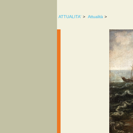
ATTUALITA'
>
Attualità
>