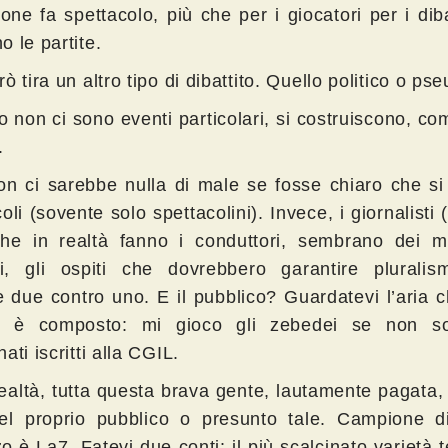
ione fa spettacolo, più che per i giocatori per i diba
 le partite.
ò tira un altro tipo di dibattito. Quello politico o pse
 non ci sono eventi particolari, si costruiscono, co
.
on ci sarebbe nulla di male se fosse chiaro che si 
oli (sovente solo spettacolini). Invece, i giornalisti (
che in realtà fanno i conduttori, sembrano dei mi
ici, gli ospiti che dovrebbero garantire plurali
 due contro uno. E il pubblico? Guardatevi l’aria c
i è composto: mi gioco gli zebedei se non so
ati iscritti alla CGIL.
ealtà, tutta questa brava gente, lautamente pagata, v
el proprio pubblico o presunto tale. Campione d
 è La7. Fatevi due conti: il più scalcinato varietà t