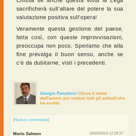
Chissà se anche questa volta la Lega
sacrificherà sull’altare del potere la sua
valutazione positiva sull’opera!
Veramente questa gestione del paese,
fatta così, con queste improvvisazioni,
preoccupa non poco. Speriamo che alla
fine prevalga il buon senso, anche se
c’è da dubitarne, visti i precedenti.
Giorgio Panattoni
Clicca il nome
dell'autore per vedere tutti gli articoli che
ha scritto
[Nuovo commento]
Mario Salmon
18/02/2019 12:28:57