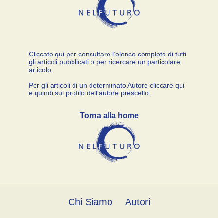
Cliccate qui per consultare l’elenco completo di tutti
gli articoli pubblicati o per ricercare un particolare
articolo.
Per gli articoli di un determinato Autore cliccare qui
e quindi sul profilo dell’autore prescelto.
Torna alla home
Chi Siamo
Autori