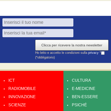
Clicca per ricevere la nostra newsletter
Ho letto e accetto le condizioni sulla
privacy
*
(*obbligatorio)
ICT
CULTURA
RADIOMOBILE
E-MEDICINE
INNOVAZIONE
BEN-ESSERE
SCIENZE
PSICHÉ