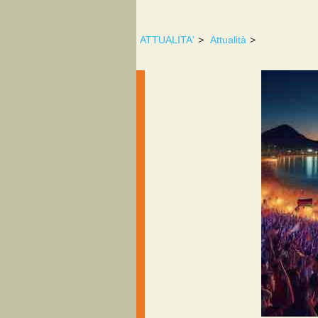
ATTUALITA'
>
Attualità
>