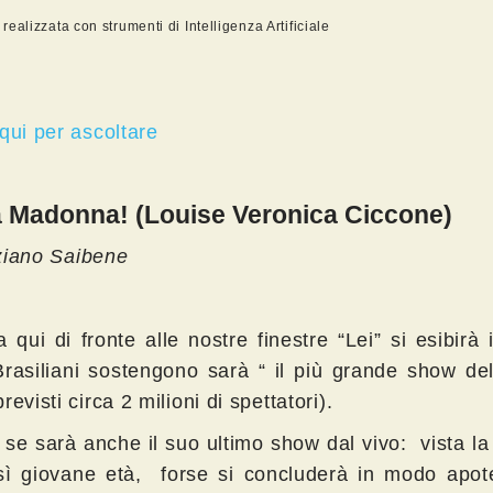
ealizzata con strumenti di Intelligenza Artificiale
qui per ascoltare
a Madonna! (Louise Veronica Ciccone)
iano Saibene
 qui di fronte alle nostre finestre “Lei” si esibirà 
Brasiliani sostengono sarà “ il più grande show del
revisti circa 2 milioni di spettatori).
 se sarà anche il suo ultimo show dal vivo: vista l
sì giovane età, forse si concluderà in modo apote