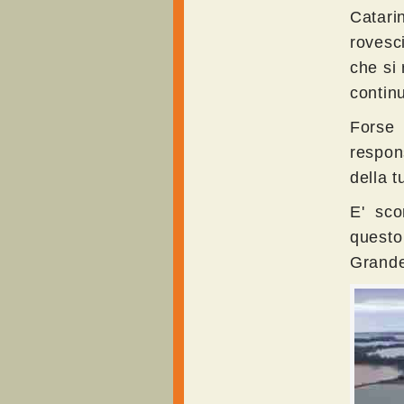
Catari
rovesc
che si 
continu
Forse
respon
della 
E' sco
questo
Grande