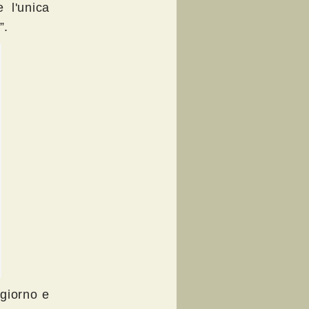
 l'unica
”.
 giorno e