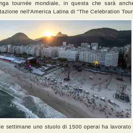
nga tournée mondiale, in questa che sarà anche
tazione nell'America Latina di “The Celebration Tour
ie settimane uno stuolo di 1500 operai ha lavorato