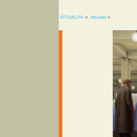
ATTUALITA'
>
Attualità
>