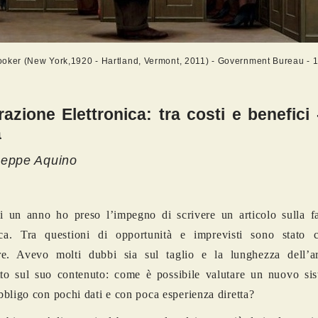
oker (New York,1920 - Hartland, Vermont, 2011) - Government Bureau - 
razione Elettronica: tra costi e benefici 
a
seppe Aquino
 un anno ho preso l’impegno di scrivere un articolo sulla fa
nica. Tra questioni di opportunità e imprevisti sono stato c
re. Avevo molti dubbi sia sul taglio e la lunghezza dell’a
tto sul suo contenuto: come è possibile valutare un nuovo si
bligo con pochi dati e con poca esperienza diretta?