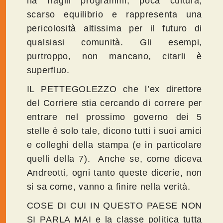
ha fragili programmi, poca cultura,
scarso equilibrio e rappresenta una
pericolosità altissima per il futuro di
qualsiasi comunità. Gli esempi,
purtroppo, non mancano, citarli è
superfluo.
IL PETTEGOLEZZO che l’ex direttore
del Corriere stia cercando di correre per
entrare nel prossimo governo dei 5
stelle è solo tale, dicono tutti i suoi amici
e colleghi della stampa (e in particolare
quelli della 7). Anche se, come diceva
Andreotti, ogni tanto queste dicerie, non
si sa come, vanno a finire nella verità.
COSE DI CUI IN QUESTO PAESE NON
SI PARLA MAI e la classe politica tutta