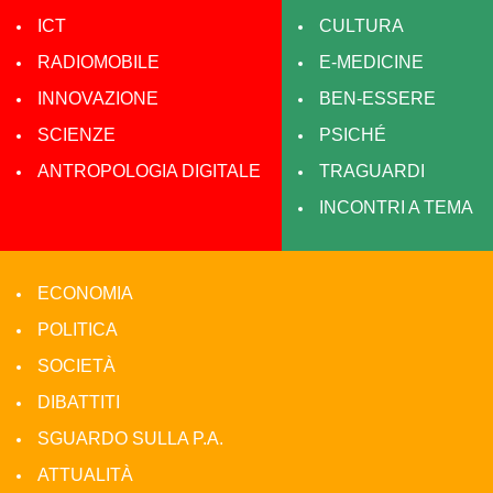
ICT
CULTURA
RADIOMOBILE
E-MEDICINE
INNOVAZIONE
BEN-ESSERE
SCIENZE
PSICHÉ
ANTROPOLOGIA DIGITALE
TRAGUARDI
INCONTRI A TEMA
ECONOMIA
POLITICA
SOCIETÀ
DIBATTITI
SGUARDO SULLA P.A.
ATTUALITÀ