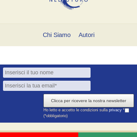
Chi Siamo
Autori
Clicca per ricevere la nostra newsletter
Ho letto e accetto le condizioni sulla
privacy
*
(*obbligatorio)