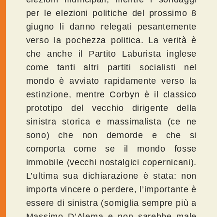
per le elezioni politiche del prossimo 8
giugno li danno relegati pesantemente
verso la pochezza politica. La verità è
che anche il Partito Laburista inglese
come tanti altri partiti socialisti nel
mondo è avviato rapidamente verso la
estinzione, mentre Corbyn è il classico
prototipo del vecchio dirigente della
sinistra storica e massimalista (ce ne
sono) che non demorde e che si
comporta come se il mondo fosse
immobile (vecchi nostalgici copernicani).
L’ultima sua dichiarazione è stata: non
importa vincere o perdere, l’importante è
essere di sinistra (somiglia sempre più a
Massimo D’Alema e non sarebbe male