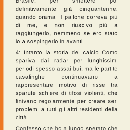
Brasile, per smettere poi
definitivamente già cinquantenne,
quando oramai il pallone correva più
di me, e non riuscivo più a
raggiungerlo, nemmeno se ero stato
io a sospingerlo in avanti........
4: Intanto la storia del calcio Como
spariva dai radar per lunghissimi
periodi spesso assai bui; ma le partite
casalinghe continuavano a
rappresentare motivo di risse tra
sparute schiere di tifosi violenti, che
finivano regolarmente per creare seri
problemi a tutti gli altri residenti della
città.
Confesso che ho a lungo sperato che