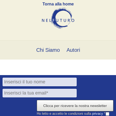
Torna alla home
Chi Siamo
Autori
Clicca per ricevere la nostra newsletter
Ho letto e accetto le condizioni sulla
privacy
*