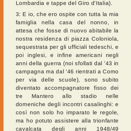
Lombardia e tappe del Giro d'Italia).
3: E io, che ero ospite con tutta la mia
famiglia nella casa del nonno, in
attesa che fosse di nuovo abitabile la
nostra residenza di piazza Coloniola,
sequestrata per gli ufficiali tedeschi, e
poi inglesi, e infine americani negli
anni della guerra (noi sfollati dal '43 in
campagna ma dal '46 rientrati a Como
per via delle scuole), sono subito
diventato accompagnatore fisso dei
tre Mantero allo stadio nelle
domeniche degli incontri casalinghi: e
così non solo ho imparato le regole,
ma ho potuto assistere alla trionfante
cavalcata degli anni 1948/49