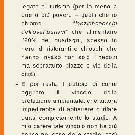
legate al turismo (per lo meno a
quello più povero – quelli che io
chiamo “
lanzichenecchi
dell'overtourism”
che alimentano
l'80% dei guadagni, spesso in
nero, di ristoranti e chioschi che
hanno invaso non solo i negozi
ma soprattutto piazze e vie della
città).
E poi resta il dubbio di come
aggirare il vincolo della
protezione ambientale, che tuttora
impedirebbe di abbattere o rifare
quasi completamente lo stadio. A
mio parere tale vincolo non ha più
senso nel caso dello stadio: così