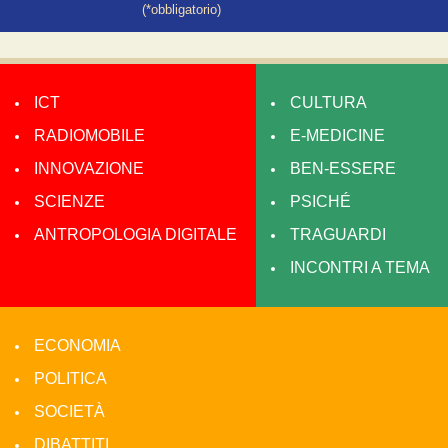
(*obbligatorio)
ICT
CULTURA
RADIOMOBILE
E-MEDICINE
INNOVAZIONE
BEN-ESSERE
SCIENZE
PSICHÉ
ANTROPOLOGIA DIGITALE
TRAGUARDI
INCONTRI A TEMA
ECONOMIA
POLITICA
SOCIETÀ
DIBATTITI