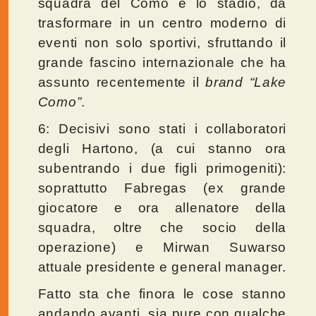
squadra del Como e lo stadio, da
trasformare in un centro moderno di
eventi non solo sportivi, sfruttando il
grande fascino internazionale che ha
assunto recentemente il
brand “Lake
Como”
.
6: Decisivi sono stati i collaboratori
degli Hartono, (a cui stanno ora
subentrando i due figli primogeniti):
soprattutto Fabregas (ex grande
giocatore e ora allenatore della
squadra, oltre che socio della
operazione) e Mirwan Suwarso
attuale presidente e general manager.
Fatto sta che finora le cose stanno
andando avanti, sia pure con qualche