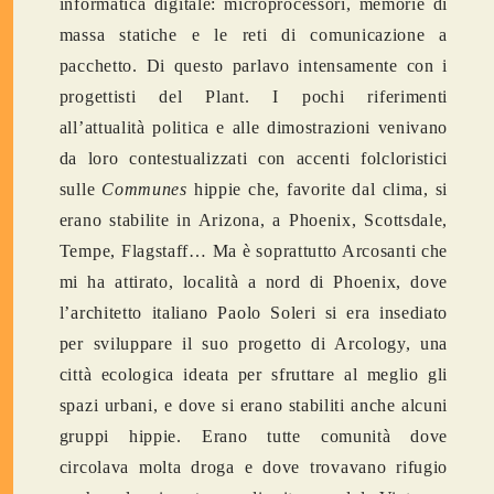
informatica digitale: microprocessori, memorie di
massa statiche e le reti di comunicazione a
pacchetto. Di questo parlavo intensamente con i
progettisti del Plant. I pochi riferimenti
all’attualità politica e alle dimostrazioni venivano
da loro contestualizzati con accenti folcloristici
sulle
Communes
hippie che, favorite dal clima, si
erano stabilite in Arizona, a Phoenix, Scottsdale,
Tempe, Flagstaff… Ma è soprattutto Arcosanti che
mi ha attirato, località a nord di Phoenix, dove
l’architetto italiano Paolo Soleri si era insediato
per sviluppare il suo progetto di Arcology, una
città ecologica ideata per sfruttare al meglio gli
spazi urbani, e dove si erano stabiliti anche alcuni
gruppi hippie. Erano tutte comunità dove
circolava molta droga e dove trovavano rifugio