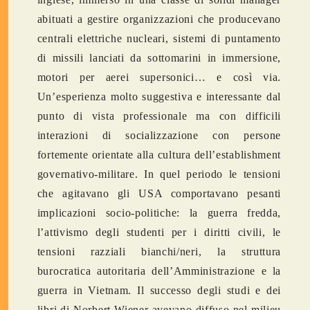
abituati a gestire organizzazioni che producevano
centrali elettriche nucleari, sistemi di puntamento
di missili lanciati da sottomarini in immersione,
motori per aerei supersonici… e così via.
Un’esperienza molto suggestiva e interessante dal
punto di vista professionale ma con difficili
interazioni di socializzazione con persone
fortemente orientate alla cultura dell’establishment
governativo-militare. In quel periodo le tensioni
che agitavano gli USA comportavano pesanti
implicazioni socio-politiche: la guerra fredda,
l’attivismo degli studenti per i diritti civili, le
tensioni razziali bianchi/neri, la struttura
burocratica autoritaria dell’Amministrazione e la
guerra in Vietnam. Il successo degli studi e dei
libri di Norbert Wiener avevano diffuso nel milieu