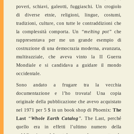
poveri, schiavi, galeotti, fuggiaschi. Un crogiolo
di diverse etnie, religioni, lingue, costumi,
tradizioni, culture, con tutte le contraddizioni che
la complessità comporta. Un
“melting pot”
che
rappresentava per me un grande esempio di
costruzione di una democrazia moderna, avanzata,
multirazziale, che aveva vinto la II Guerra
Mondiale e si candidava a guidare il mondo
occidentale.
Sono andato a frugare tra la vecchia
documentazione e l’ho trovata! Una copia
originale della pubblicazione che avevo acquistato
nel 1971 per 5 $ in un book shop di Phoenix:
The
Last
“
Whole Earth Catalog
”.
The Last, perché
quello era in effetti l’ultimo numero della