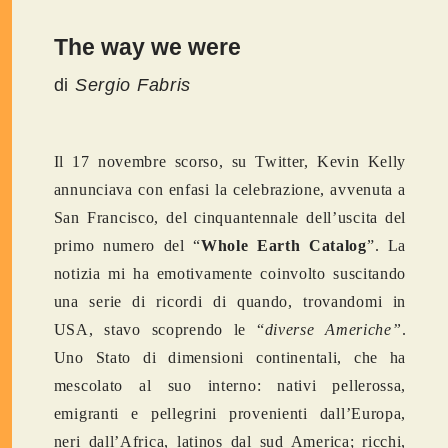
The way we were
di
Sergio Fabris
Il 17 novembre scorso, su Twitter, Kevin Kelly
annunciava con enfasi la celebrazione, avvenuta a
San Francisco, del cinquantennale dell’uscita del
primo numero del “
Whole Earth Catalog
”. La
notizia mi ha emotivamente coinvolto suscitando
una serie di ricordi di quando, trovandomi in
USA, stavo scoprendo le “
diverse Americhe”
.
Uno Stato di dimensioni continentali, che ha
mescolato al suo interno: nativi pellerossa,
emigranti e pellegrini provenienti dall’Europa,
neri dall’Africa, latinos dal sud America; ricchi,