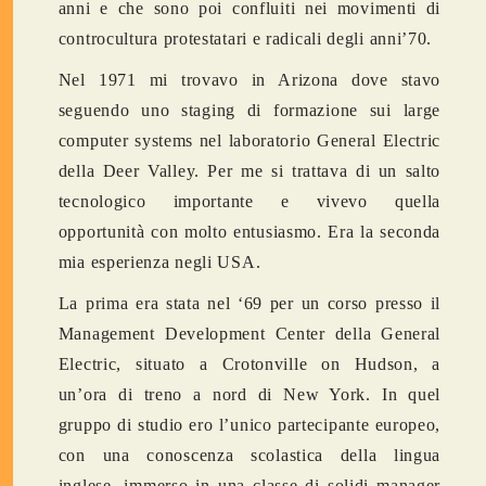
anni e che sono poi confluiti nei movimenti di
controcultura protestatari e radicali degli anni’70.
Nel 1971 mi trovavo in Arizona dove stavo
seguendo uno staging di formazione sui large
computer systems nel laboratorio General Electric
della Deer Valley. Per me si trattava di un salto
tecnologico importante e vivevo quella
opportunità con molto entusiasmo. Era la seconda
mia esperienza negli USA.
La prima era stata nel ‘69 per un corso presso il
Management Development Center della General
Electric, situato a Crotonville on Hudson, a
un’ora di treno a nord di New York. In quel
gruppo di studio ero l’unico partecipante europeo,
con una conoscenza scolastica della lingua
inglese, immerso in una classe di solidi manager