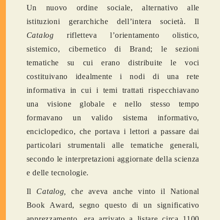
Un nuovo ordine sociale, alternativo alle
istituzioni gerarchiche dell’intera società. Il
Catalog
rifletteva l’orientamento olistico,
sistemico, cibernetico di Brand; le sezioni
tematiche su cui erano distribuite le voci
costituivano idealmente i nodi di una rete
informativa in cui i temi trattati rispecchiavano
una visione globale e nello stesso tempo
formavano un valido sistema informativo,
enciclopedico, che portava i lettori a passare dai
particolari strumentali alle tematiche generali,
secondo le interpretazioni aggiornate della scienza
e delle tecnologie.
Il
Catalog,
ch
e
aveva anche vinto il National
Book Award, segno questo di un significativo
apprezzamento, era arrivato a listare circa 1100