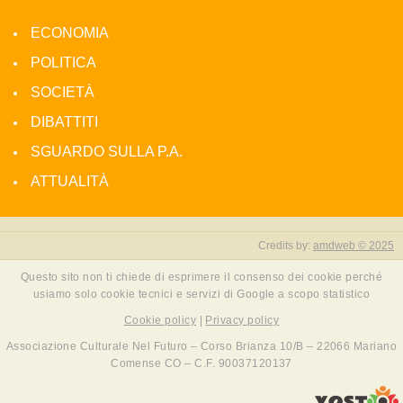
ECONOMIA
POLITICA
SOCIETÀ
DIBATTITI
SGUARDO SULLA P.A.
ATTUALITÀ
Credits by:
amdweb © 2025
Questo sito non ti chiede di esprimere il consenso dei cookie perché
usiamo solo cookie tecnici e servizi di Google a scopo statistico
Cookie policy
|
Privacy policy
Associazione Culturale Nel Futuro – Corso Brianza 10/B – 22066 Mariano
Comense CO – C.F. 90037120137