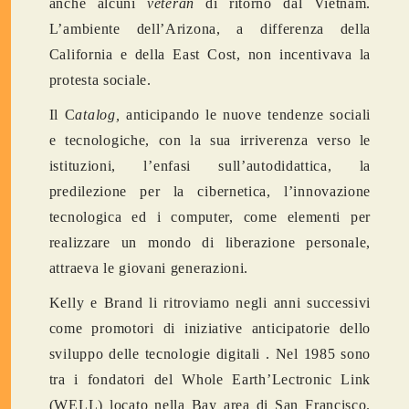
anche alcuni
veteran
di ritorno dal Vietnam.
L’ambiente dell’Arizona, a differenza della
California e della East Cost, non incentivava la
protesta sociale.
Il C
atalog,
anticipando le nuove tendenze sociali
e tecnologiche, con la sua irriverenza verso le
istituzioni, l’enfasi sull’autodidattica, la
predilezione per la cibernetica, l’innovazione
tecnologica ed i computer, come elementi per
realizzare un mondo di liberazione personale,
attraeva le giovani generazioni.
Kelly e Brand li ritroviamo negli anni successivi
come promotori di iniziative anticipatorie dello
sviluppo delle tecnologie digitali . Nel 1985 sono
tra i fondatori del Whole Earth’Lectronic Link
(WELL) locato nella Bay area di San Francisco.