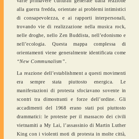
varie primavere culturali generate dalla reazione
alla guerra fredda, orientate ai problemi intimistici
di consapevolezza, e ai rapporti interpersonali,
trovando vie di realizzazione nella musica rock,
nelle droghe, nello Zen Buddista, nell’edonismo e
nell’ecologia. Questa mappa complessa di
orientamenti viene generalmente identificata come
“New Communalism”
.
La reazione dell’establishment a questi movimenti
era sempre stata piuttosto energica. Le
manifestazioni di protesta sfociavano sovente in
scontri tra dimostranti e forze dell’ordine. Gli
accadimenti del 1968 erano stati poi piuttosto
drammatici: le proteste per il massacro dei civili
vietnamiti a My Lai, l’assassinio di Martin Luther
King con i violenti moti di protesta in molte città,