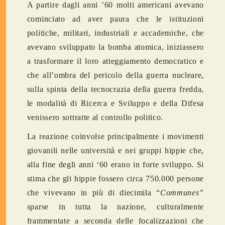
A partire dagli anni ’60 molti americani avevano
cominciato ad aver paura che le istituzioni
politiche, militari, industriali e accademiche, che
avevano sviluppato la bomba atomica, iniziassero
a trasformare il loro atteggiamento democratico e
che all’ombra del pericolo della guerra nucleare,
sulla spinta della tecnocrazia della guerra fredda,
le modalità di Ricerca e Sviluppo e della Difesa
venissero sottratte al controllo politico.
La reazione coinvolse principalmente i movimenti
giovanili nelle università e nei gruppi hippie che,
alla fine degli anni ‘60 erano in forte sviluppo. Si
stima che gli hippie fossero circa 750.000 persone
che vivevano in più di diecimila “
Communes”
sparse in tutta la nazione, culturalmente
frammentate a seconda delle focalizzazioni che