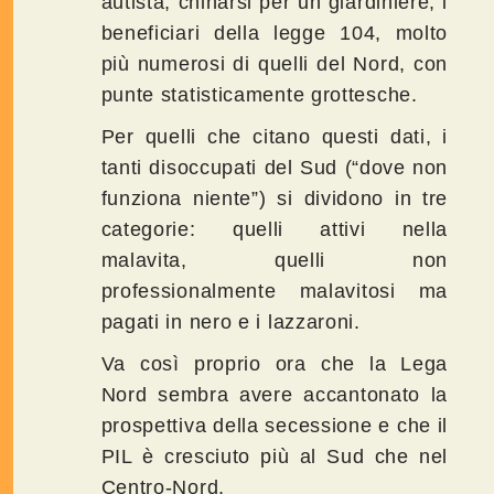
autista, chinarsi per un giardiniere; i
beneficiari della legge 104, molto
più numerosi di quelli del Nord, con
punte statisticamente grottesche.
Per quelli che citano questi dati, i
tanti disoccupati del Sud (“dove non
funziona niente”) si dividono in tre
categorie: quelli attivi nella
malavita, quelli non
professionalmente malavitosi ma
pagati in nero e i lazzaroni.
Va così proprio ora che la Lega
Nord sembra avere accantonato la
prospettiva della secessione e che il
PIL è cresciuto più al Sud che nel
Centro-Nord.