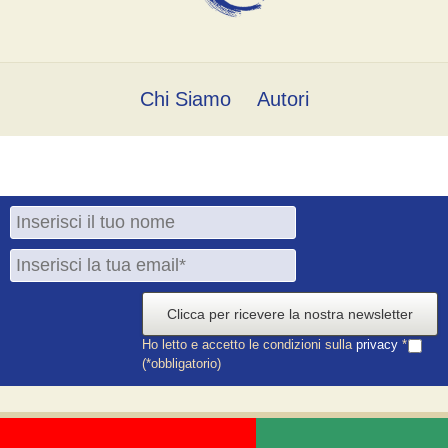
Chi Siamo
Autori
Clicca per ricevere la nostra newsletter
Ho letto e accetto le condizioni sulla
privacy
*
(*obbligatorio)