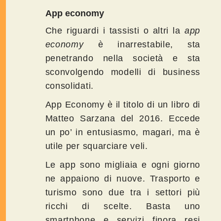
App economy
Che riguardi i tassisti o altri la
app
economy
è inarrestabile, sta
penetrando nella società e sta
sconvolgendo modelli di business
consolidati.
App Economy è il titolo di un libro di
Matteo Sarzana del 2016. Eccede
un po’ in entusiasmo, magari, ma è
utile per squarciare veli.
Le app sono migliaia e ogni giorno
ne appaiono di nuove. Trasporto e
turismo sono due tra i settori più
ricchi di scelte. Basta uno
smartphone e servizi finora resi