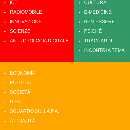
ICT
CULTURA
RADIOMOBILE
E-MEDICINE
INNOVAZIONE
BEN-ESSERE
SCIENZE
PSICHÉ
ANTROPOLOGIA DIGITALE
TRAGUARDI
INCONTRI A TEMA
ECONOMIA
POLITICA
SOCIETÀ
DIBATTITI
SGUARDO SULLA P.A.
ATTUALITÀ