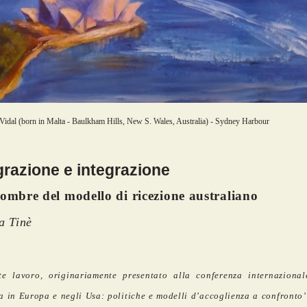
Vidal (born in Malta - Baulkham Hills, New S. Wales, Australia) - Sydney Harbour
razione e integrazione
 ombre del modello di ricezione australiano
a Tinè
te lavoro, originariamente presentato alla conferenza internazional
a in Europa e negli Usa: politiche e modelli d’accoglienza a confronto’