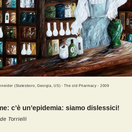
hneider (Statesboro, Georgia, US) - The old Pharmacy - 2009
me: c’è un’epidemia: siamo dislessici!
e Torrielli