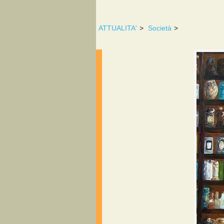
ATTUALITA'
>
Società
>