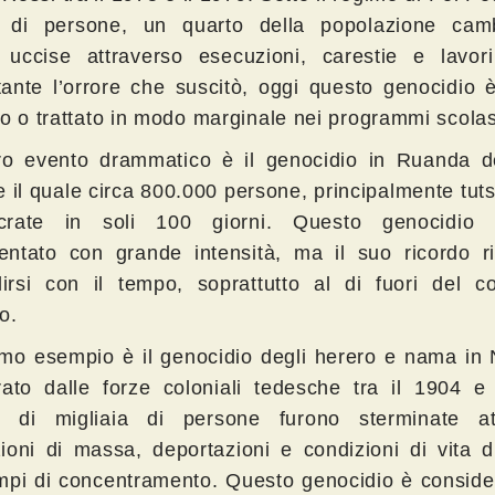
i di persone, un quarto della popolazione cam
 uccise attraverso esecuzioni, carestie e lavori 
ante l’orrore che suscitò, oggi questo genocidio 
to o trattato in modo marginale nei programmi scolast
ro evento drammatico è il genocidio in Ruanda d
 il quale circa 800.000 persone, principalmente tuts
crate in soli 100 giorni. Questo genocidio 
ntato con grande intensità, ma il suo ricordo ri
olirsi con il tempo, soprattutto al di fuori del c
o.
imo esempio è il genocidio degli herero e nama in 
rato dalle forze coloniali tedesche tra il 1904 e 
 di migliaia di persone furono sterminate at
ioni di massa, deportazioni e condizioni di vita 
mpi di concentramento. Questo genocidio è conside