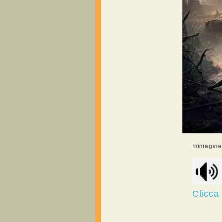
Immagine r
Clicca 