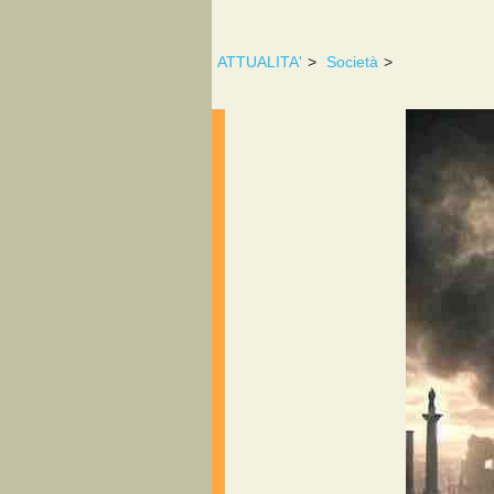
ATTUALITA'
>
Società
>