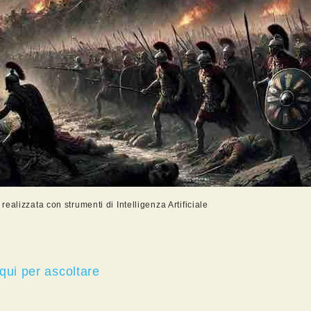
ealizzata con strumenti di Intelligenza Artificiale
qui per ascoltare