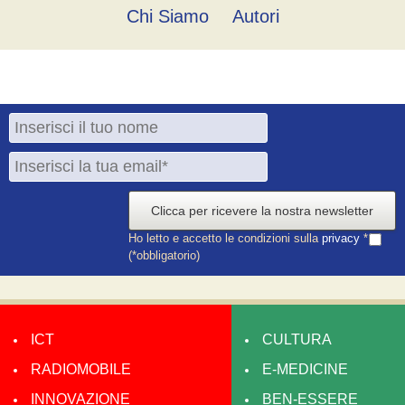
Chi Siamo
Autori
Clicca per ricevere la nostra newsletter
Ho letto e accetto le condizioni sulla
privacy
*
(*obbligatorio)
ICT
CULTURA
RADIOMOBILE
E-MEDICINE
INNOVAZIONE
BEN-ESSERE