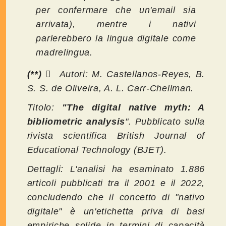
per confermare che un'email sia
arrivata), mentre i nativi
parlerebbero la lingua digitale come
madrelingua.
(**) 
Autori: M. Castellanos-Reyes, B.
S. S. de Oliveira, A. L. Carr-Chellman.
Titolo:
"The digital native myth: A
bibliometric analysis
". Pubblicato sulla
rivista scientifica British Journal of
Educational Technology (BJET).
Dettagli: L'analisi ha esaminato 1.886
articoli pubblicati tra il 2001 e il 2022,
concludendo che il concetto di "nativo
digitale" è un'etichetta priva di basi
empiriche solide in termini di capacità