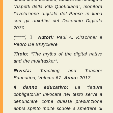
"Aspetti della Vita Quotidiana", monitora
l'evoluzione digitale del Paese in linea
con gli obiettivi del Decennio Digitale
2030.
(*****) 
Autori:
Paul A. Kirschner e
Pedro De Bruyckere.
Titolo:
"The myths of the digital native
and the multitasker".
Rivista:
Teaching and Teacher
Education, Volume 67.
Anno:
2017.
Il danno educativo:
La "lettura
obbligatoria" invocata nel testo serve a
denunciare come questa presunzione
abbia spinto molte scuole a smettere di