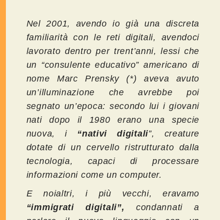
Nel 2001, avendo io già una discreta
familiarità con le reti digitali, avendoci
lavorato dentro per trent’anni, lessi che
un “consulente educativo” americano di
nome Marc Prensky (*) aveva avuto
un’illuminazione che avrebbe poi
segnato un’epoca: secondo lui i giovani
nati dopo il 1980 erano una specie
nuova, i
“nativi digitali
”, creature
dotate di un cervello ristrutturato dalla
tecnologia, capaci di processare
informazioni come un computer.
E noialtri, i più vecchi, eravamo
“immigrati digitali”,
condannati a