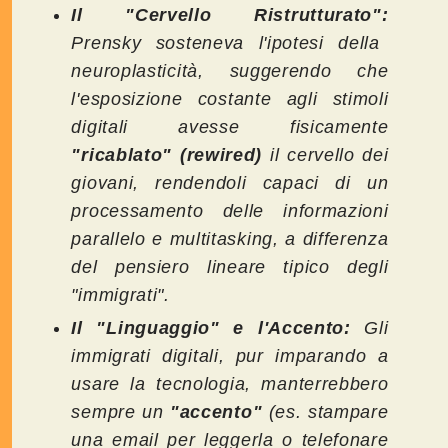
Il "Cervello Ristrutturato":
Prensky sosteneva l'ipotesi della
neuroplasticità, suggerendo che
l'esposizione costante agli stimoli
digitali avesse fisicamente
"ricablato" (rewired)
il cervello dei
giovani, rendendoli capaci di un
processamento delle informazioni
parallelo e multitasking, a differenza
del pensiero lineare tipico degli
"immigrati".
Il "Linguaggio" e l'Accento:
Gli
immigrati digitali, pur imparando a
usare la tecnologia, manterrebbero
sempre un
"accento"
(es. stampare
una email per leggerla o telefonare