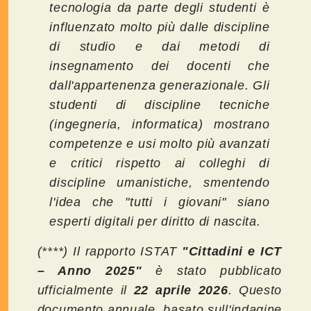
tecnologia da parte degli studenti è
influenzato molto più dalle discipline
di studio e dai metodi di
insegnamento dei docenti che
dall'appartenenza generazionale. Gli
studenti di discipline tecniche
(ingegneria, informatica) mostrano
competenze e usi molto più avanzati
e critici rispetto ai colleghi di
discipline umanistiche, smentendo
l'idea che "tutti i giovani" siano
esperti digitali per diritto di nascita.
(****) Il rapporto ISTAT
"Cittadini e ICT
– Anno 2025"
è stato pubblicato
ufficialmente il
22 aprile 2026
. Questo
documento annuale, basato sull'indagine