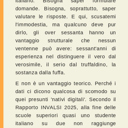
italiano. Bisogna saper formulare
domande. Bisogna, soprattutto, saper
valutare le risposte. E qui, scusatemi
l'immodestia, ma qualcuno deve pur
dirlo, gli over sessanta hanno un
vantaggio strutturale che nessun
ventenne può avere: sessant'anni di
esperienza nel distinguere il vero dal
verosimile, il serio dal truffaldino, la
sostanza dalla fuffa.
E non è un vantaggio teorico. Perché i
dati ci dicono qualcosa di scomodo su
quei presunti 'nativi digitali'. Secondo il
Rapporto INVALSI 2025, alla fine delle
scuole superiori quasi uno studente
italiano su due non raggiunge