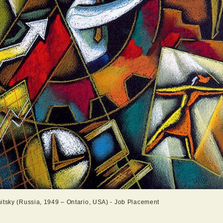
itsky (Russia, 1949 – Ontario, USA) - Job Placement