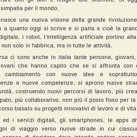
simpatia per il mondo.
 nasce una nuova visione della grande rivoluzione 
to a quanto oggi si scrive e si parla e cioè la gra
digitale, i robot, l’intelligenza artificiale portino all
 non solo in fabbrica, ma in tutte le attività.
rsa ci sono anche in Italia tante persone, giovani
iovani che hanno capito che se si affronta con 
o cambiamento con nuove idee e soprattutt
enze e nuove competenze, si aprono nuove strao
unità, costruendo nuovi percorsi di lavoro, più crea
pato, più collaborativo, non più il posto fisso per la
orso basato su progetti innovativi di lavoro e di vita
i ed i servizi digitali, gli smartphones, le apps 
ni di viaggio verso nuove strade in cui ciasc