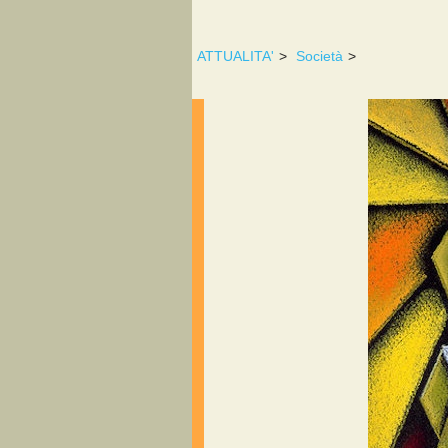
ATTUALITA'
>
Società
>