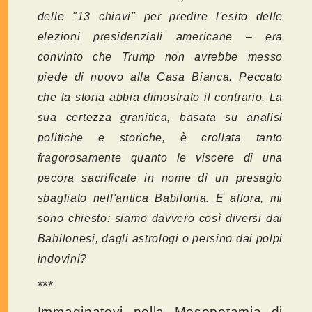
delle "13 chiavi" per predire l'esito delle
elezioni presidenziali americane – era
convinto che Trump non avrebbe messo
piede di nuovo alla Casa Bianca. Peccato
che la storia abbia dimostrato il contrario. La
sua certezza granitica, basata su analisi
politiche e storiche, è crollata tanto
fragorosamente quanto le viscere di una
pecora sacrificate in nome di un presagio
sbagliato nell'antica Babilonia. E allora, mi
sono chiesto: siamo davvero così diversi dai
Babilonesi, dagli astrologi o persino dai polpi
indovini?
***
Immaginatevi nella Mesopotamia di