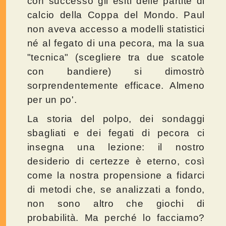
con successo gli esiti delle partite di
calcio della Coppa del Mondo. Paul
non aveva accesso a modelli statistici
né al fegato di una pecora, ma la sua
"tecnica" (scegliere tra due scatole
con bandiere) si dimostrò
sorprendentemente efficace. Almeno
per un po'.
La storia del polpo, dei sondaggi
sbagliati e dei fegati di pecora ci
insegna una lezione: il nostro
desiderio di certezze è eterno, così
come la nostra propensione a fidarci
di metodi che, se analizzati a fondo,
non sono altro che giochi di
probabilità. Ma perché lo facciamo?