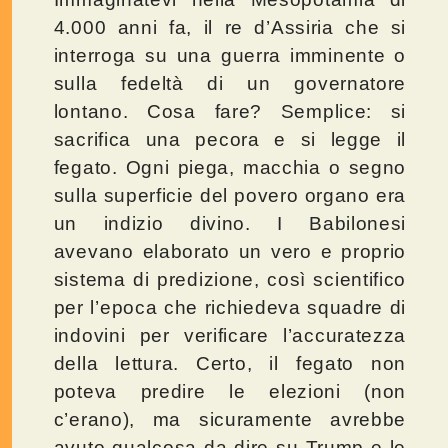
4.000 anni fa, il re d’Assiria che si
interroga su una guerra imminente o
sulla fedeltà di un governatore
lontano. Cosa fare? Semplice: si
sacrifica una pecora e si legge il
fegato. Ogni piega, macchia o segno
sulla superficie del povero organo era
un indizio divino. I Babilonesi
avevano elaborato un vero e proprio
sistema di predizione, così scientifico
per l’epoca che richiedeva squadre di
indovini per verificare l’accuratezza
della lettura. Certo, il fegato non
poteva predire le elezioni (non
c’erano), ma sicuramente avrebbe
avuto qualcosa da dire su Trump e le