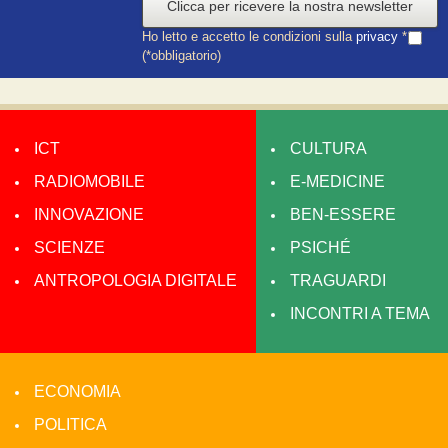
Clicca per ricevere la nostra newsletter
Ho letto e accetto le condizioni sulla
privacy
*
(*obbligatorio)
ICT
CULTURA
RADIOMOBILE
E-MEDICINE
INNOVAZIONE
BEN-ESSERE
SCIENZE
PSICHÉ
ANTROPOLOGIA DIGITALE
TRAGUARDI
INCONTRI A TEMA
ECONOMIA
POLITICA