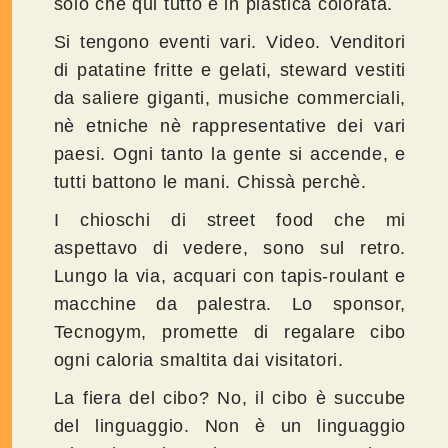
solo che qui tutto è in plastica colorata.
Si tengono eventi vari. Video. Venditori
di patatine fritte e gelati, steward vestiti
da saliere giganti, musiche commerciali,
nè etniche nè rappresentative dei vari
paesi. Ogni tanto la gente si accende, e
tutti battono le mani. Chissà perchè.
I chioschi di street food che mi
aspettavo di vedere, sono sul retro.
Lungo la via, acquari con tapis-roulant e
macchine da palestra. Lo sponsor,
Tecnogym, promette di regalare cibo
ogni caloria smaltita dai visitatori.
La fiera del cibo? No, il cibo è succube
del linguaggio. Non è un linguaggio