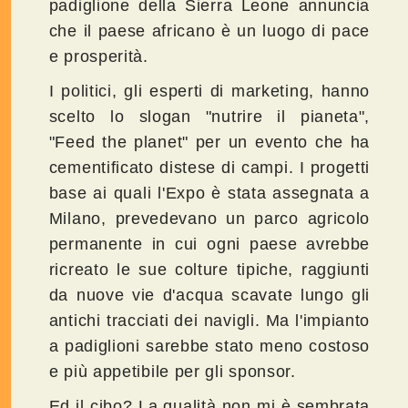
padiglione della Sierra Leone annuncia
che il paese africano è un luogo di pace
e prosperità.
I politici, gli esperti di marketing, hanno
scelto lo slogan "nutrire il pianeta",
"Feed the planet" per un evento che ha
cementificato distese di campi. I progetti
base ai quali l'Expo è stata assegnata a
Milano, prevedevano un parco agricolo
permanente in cui ogni paese avrebbe
ricreato le sue colture tipiche, raggiunti
da nuove vie d'acqua scavate lungo gli
antichi tracciati dei navigli. Ma l'impianto
a padiglioni sarebbe stato meno costoso
e più appetibile per gli sponsor.
Ed il cibo? La qualità non mi è sembrata