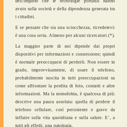
dell'impatto che le tecnologie portatili hanno
avuto sulla società e della dipendenza generata tra
i cittadini.
E se pensate che sia una sciocchezza, ricredetevi:
è una cosa seria. Almeno per alcuni ricercatori (*).
La maggior parte di noi dipende dai propri
dispositivi per informazioni e connessione; quindi
è normale preoccuparsi di perderli. Non essere in
grado, improvvisamente, di usare il telefono,
probabilmente suscita in tutti preoccupazioni su
come affrontare la perdita di foto, contatti e altre
informazioni. Ma la nomofobia, è qualcosa di più:
descrive una paura assoluta: quella di perdere il
telefono cellulare, così persistente e grave da
influire sulla vita quotidiana e sulla salute. E’, a
tutti gli effetti, una patologia.