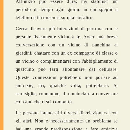
All’inizio può essere dura; ma stabilisci un
periodo di tempo ogni giorno in cui spegni il
telefono e ti concentri su qualcos'altro.
Cerca di avere più interazioni di persona con le
persone fisicamente vicine a te. Avere una breve
conversazione con un vicino di panchina ai
giardini, chattare con un ex compagno di classe o
un vicino o complimentarsi con l'abbigliamento di
qualcuno può farti allontanare dal cellulare.
Queste connessioni potrebbero non portare ad
amicizie, ma, qualche volta, potrebbero. Si
sconsiglia, comunque, di cominciare a conversare
col cane che ti sei comprato.
Le persone hanno stili diversi di relazionarsi con
gli altri. Non è necessariamente un problema se
hai una grande predisposizione a fare amicizia