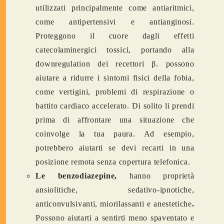
utilizzati principalmente come antiaritmici,
come antipertensivi e antianginosi.
Proteggono il cuore dagli effetti
catecolaminergici tossici, portando alla
downregulation dei recettori β. possono
aiutare a ridurre i sintomi fisici della fobia,
come vertigini, problemi di respirazione o
battito cardiaco accelerato. Di solito li prendi
prima di affrontare una situazione che
coinvolge la tua paura. Ad esempio,
potrebbero aiutarti se devi recarti in una
posizione remota senza copertura telefonica.
Le benzodiazepine,
hanno proprietà
ansiolitiche, sedativo-ipnotiche,
anticonvulsivanti, miorilassanti e anestetiche
.
Possono aiutarti a sentirti meno spaventato e