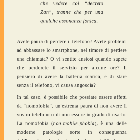
che vedere col “decreto
Zan”, tranne che per una
qualche assonanza fonica.
Avete paura di perdere il telefono? Avete problemi
ad abbassare lo smartphone, nel timore di perdere
una chiamata? O vi sentite ansiosi quando sapete
che perderete il servizio per alcune ore? Il
pensiero di avere la batteria scarica, e di stare
senza il telefono, vi causa angoscia?
In tal caso, è possibile che possiate essere affetti
da “nomofobia”, un'estrema paura di non avere il
vostro telefono o di non essere in grado di usarlo.
La nomofobia (
non-mobile-phobia
), è una delle
moderne patologie sorte in conseguenza