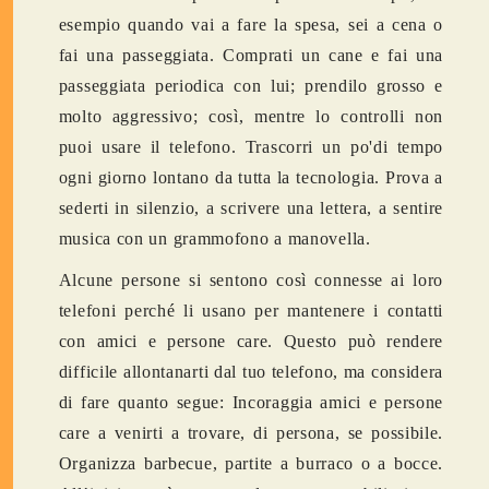
esempio quando vai a fare la spesa, sei a cena o
fai una passeggiata. Comprati un cane e fai una
passeggiata periodica con lui; prendilo grosso e
molto aggressivo; così, mentre lo controlli non
puoi usare il telefono. Trascorri un po'di tempo
ogni giorno lontano da tutta la tecnologia. Prova a
sederti in silenzio, a scrivere una lettera, a sentire
musica con un grammofono a manovella.
Alcune persone si sentono così connesse ai loro
telefoni perché li usano per mantenere i contatti
con amici e persone care. Questo può rendere
difficile allontanarti dal tuo telefono, ma considera
di fare quanto segue: Incoraggia amici e persone
care a venirti a trovare, di persona, se possibile.
Organizza barbecue, partite a burraco o a bocce.