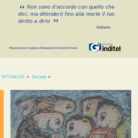
Non sono d’accordo con quello che
dici, ma difenderò fino alla morte il tuo
diritto a dirlo
Voltaire
ATTUALITA'
>
Società
>