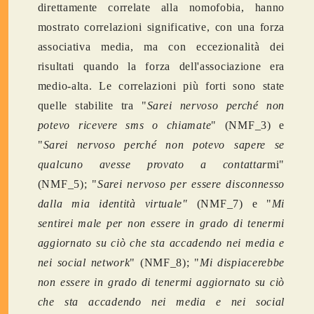
direttamente correlate alla nomofobia, hanno
mostrato correlazioni significative, con una forza
associativa media, ma con eccezionalità dei
risultati quando la forza dell'associazione era
medio-alta. Le correlazioni più forti sono state
quelle stabilite tra "
Sarei nervoso perché non
potevo ricevere sms o chiamate
" (NMF_3) e
"
Sarei nervoso perché non potevo sapere se
qualcuno avesse provato a contattar
mi"
(NMF_5); "
Sarei nervoso per essere disconnesso
dalla mia identità virtuale"
(NMF_7) e "
Mi
sentirei male per non essere in grado di tenermi
aggiornato su ciò che sta accadendo nei media e
nei social network
" (NMF_8); "
Mi dispiacerebbe
non essere in grado di tenermi aggiornato su ciò
che sta accadendo nei media e nei social