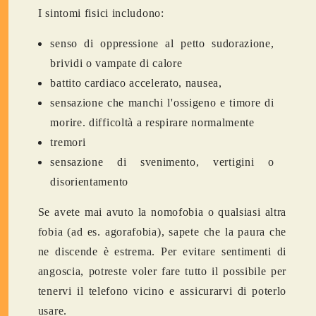
I sintomi fisici includono:
senso di oppressione al petto sudorazione,
brividi o vampate di calore
battito cardiaco accelerato, nausea,
sensazione che manchi l'ossigeno e timore di
morire. difficoltà a respirare normalmente
tremori
sensazione di svenimento, vertigini o
disorientamento
Se avete mai avuto la nomofobia o qualsiasi altra
fobia (ad es. agorafobia), sapete che la paura che
ne discende è estrema. Per evitare sentimenti di
angoscia, potreste voler fare tutto il possibile per
tenervi il telefono vicino e assicurarvi di poterlo
usare.