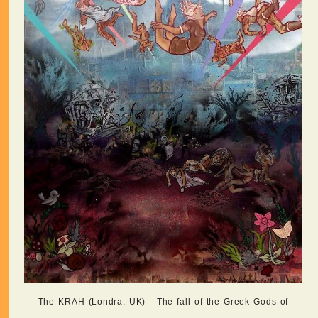
The KRAH (Londra, UK) - The fall of the Greek Gods of