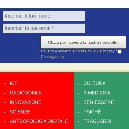
Clicca per ricevere la nostra newsletter
Ho letto e accetto le condizioni sulla
privacy
*
(*obbligatorio)
ICT
CULTURA
RADIOMOBILE
E-MEDICINE
INNOVAZIONE
BEN-ESSERE
SCIENZE
PSICHÉ
ANTROPOLOGIA DIGITALE
TRAGUARDI