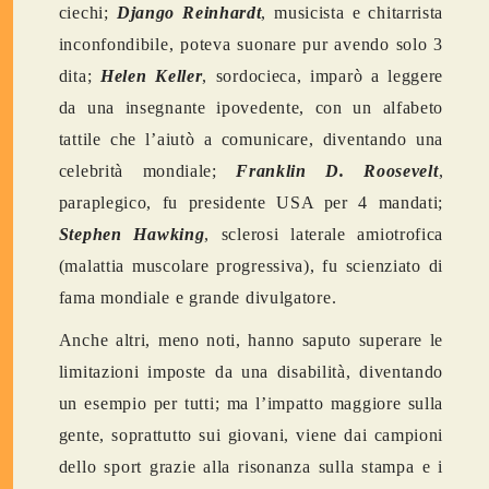
ciechi;
Django Reinhardt
, musicista e chitarrista
inconfondibile, poteva suonare pur avendo solo 3
dita;
Helen Keller
, sordocieca, imparò a leggere
da una insegnante ipovedente, con un alfabeto
tattile che l’aiutò a comunicare, diventando una
celebrità mondiale;
Franklin D. Roosevelt
,
paraplegico, fu presidente USA per 4 mandati;
Stephen Hawking
, sclerosi laterale amiotrofica
(malattia muscolare progressiva), fu scienziato di
fama mondiale e grande divulgatore.
Anche altri, meno noti, hanno saputo superare le
limitazioni imposte da una disabilità, diventando
un esempio per tutti; ma l’impatto maggiore sulla
gente, soprattutto sui giovani, viene dai campioni
dello sport grazie alla risonanza sulla stampa e i