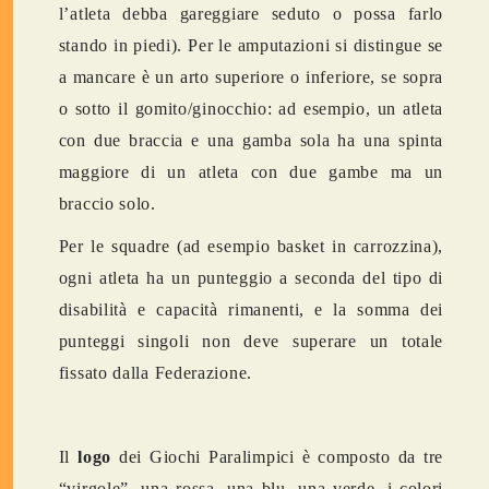
l’atleta debba gareggiare seduto o possa farlo
stando in piedi). Per le amputazioni si distingue se
a mancare è un arto superiore o inferiore, se sopra
o sotto il gomito/ginocchio: ad esempio, un atleta
con due braccia e una gamba sola ha una spinta
maggiore di un atleta con due gambe ma un
braccio solo.
Per le squadre (ad esempio basket in carrozzina),
ogni atleta ha un punteggio a seconda del tipo di
disabilità e capacità rimanenti, e la somma dei
punteggi singoli non deve superare un totale
fissato dalla Federazione.
Il
logo
dei Giochi Paralimpici è composto da tre
“virgole”, una rossa, una blu, una verde, i colori