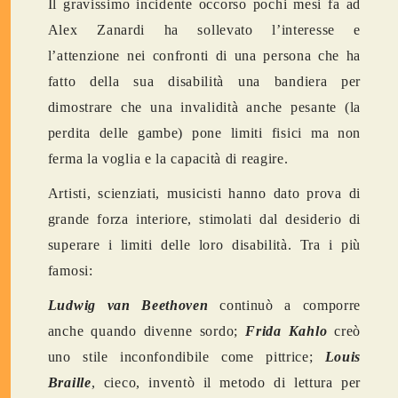
Il gravissimo incidente occorso pochi mesi fa ad
Alex Zanardi ha sollevato l’interesse e
l’attenzione nei confronti di una persona che ha
fatto della sua disabilità una bandiera per
dimostrare che una invalidità anche pesante (la
perdita delle gambe) pone limiti fisici ma non
ferma la voglia e la capacità di reagire.
Artisti, scienziati, musicisti hanno dato prova di
grande forza interiore, stimolati dal desiderio di
superare i limiti delle loro disabilità. Tra i più
famosi:
Ludwig van Beethoven
continuò a comporre
anche quando divenne sordo;
Frida Kahlo
creò
uno stile inconfondibile come pittrice;
Louis
Braille
, cieco, inventò il metodo di lettura per