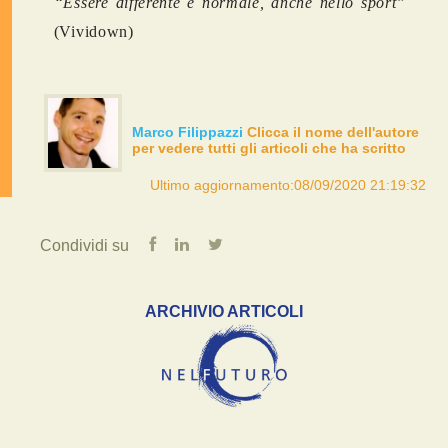
“Essere differente è normale, anche nello sport”
(Vividown)
Marco Filippazzi
Clicca il nome dell'autore
per vedere tutti gli articoli che ha scritto
Ultimo aggiornamento:08/09/2020 21:19:32
Condividi su
ARCHIVIO ARTICOLI