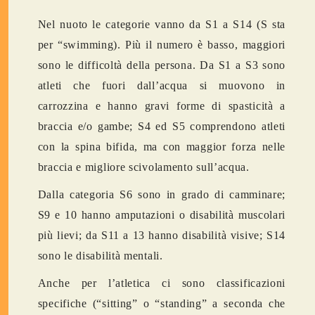
Nel nuoto le categorie vanno da S1 a S14 (S sta
per “swimming). Più il numero è basso, maggiori
sono le difficoltà della persona. Da S1 a S3 sono
atleti che fuori dall’acqua si muovono in
carrozzina e hanno gravi forme di spasticità a
braccia e/o gambe; S4 ed S5 comprendono atleti
con la spina bifida, ma con maggior forza nelle
braccia e migliore scivolamento sull’acqua.
Dalla categoria S6 sono in grado di camminare;
S9 e 10 hanno amputazioni o disabilità muscolari
più lievi; da S11 a 13 hanno disabilità visive; S14
sono le disabilità mentali.
Anche per l’atletica ci sono classificazioni
specifiche (“sitting” o “standing” a seconda che