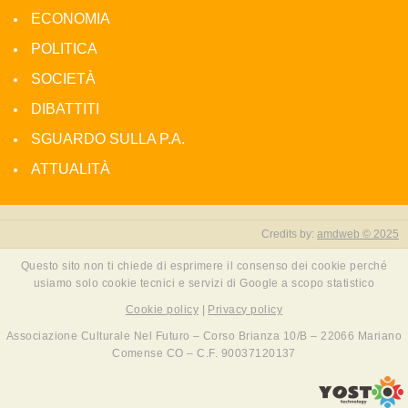
ECONOMIA
POLITICA
SOCIETÀ
DIBATTITI
SGUARDO SULLA P.A.
ATTUALITÀ
Credits by:
amdweb © 2025
Questo sito non ti chiede di esprimere il consenso dei cookie perché
usiamo solo cookie tecnici e servizi di Google a scopo statistico
Cookie policy
|
Privacy policy
Associazione Culturale Nel Futuro – Corso Brianza 10/B – 22066 Mariano
Comense CO – C.F. 90037120137