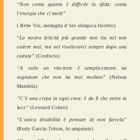
“Non conta quanto è difficile la sfida: conta
l’energia che ci metti”
( Bebe Vio, medaglia d’oro olimpica fioretto)
“
La nostra felicità più grande non sta nel non
cadere mai, ma nel risollevarci sempre dopo una
caduta”
(Confucio)
“A volte un vincitore è semplicemente un
sognatore che non ha mai mollato”
(Nelson
Mandela)
”C’è una crepa in ogni cosa: è da lì che entra la
luce”
(Leonard Cohen)
“L’unica disabilità è pensare di non farcela”
(Rudy Garcia-Tolson, bi-amputato)