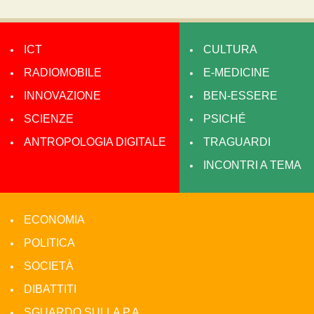
ICT
CULTURA
RADIOMOBILE
E-MEDICINE
INNOVAZIONE
BEN-ESSERE
SCIENZE
PSICHÉ
ANTROPOLOGIA DIGITALE
TRAGUARDI
INCONTRI A TEMA
ECONOMIA
POLITICA
SOCIETÀ
DIBATTITI
SGUARDO SULLA P.A.