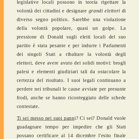
legislative locali possono in teoria rigettare la
volontà dei cittadini e designare
grandi elettori
di
diverso segno politico. Sarebbe una violazione
della volontà popolare, quasi un golpe. La
pressione di Donald sugli eletti locali del suo
partito è stata pesante e per indurre i Parlamenti
dei singoli Stati a ribaltare la volontà degli
elettori, deve avere avuto dei solidi motivi: brogli
palesi e elementi giudiziari tali da ostacolare la
certezza del risultato. I suoi legali continuano a
perdere nei tribunali le cause avviate per presunte
frodi, anche se hanno riconteggiato delle schede
contestate.
Ti sei messo nei suoi pann
i? Ci sei? Donald vuole
guadagnare tempo per impedire che gli Stati
possano certificare al 14 dicembre l'esito finale