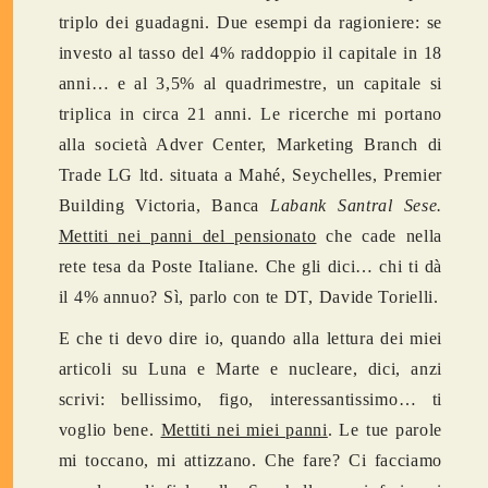
triplo dei guadagni. Due esempi da ragioniere: se
investo al tasso del 4% raddoppio il capitale in 18
anni… e al 3,5% al quadrimestre, un capitale si
triplica in circa 21 anni. Le ricerche mi portano
alla società Adver Center, Marketing Branch di
Trade LG ltd. situata a Mahé, Seychelles, Premier
Building Victoria, Banca
Labank Santral Sese.
Mettiti nei panni del pensionato
che cade nella
rete tesa da Poste Italiane. Che gli dici… chi ti dà
il 4% annuo? Sì, parlo con te DT, Davide Torielli.
E che ti devo dire io, quando alla lettura dei miei
articoli su Luna e Marte e nucleare, dici, anzi
scrivi: bellissimo, figo, interessantissimo… ti
voglio bene.
Mettiti nei miei panni
. Le tue parole
mi toccano, mi attizzano. Che fare? Ci facciamo