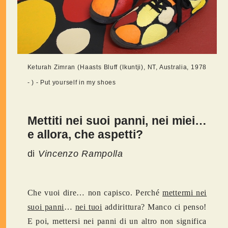
Keturah Zimran (Haasts Bluff (Ikuntji), NT, Australia, 1978
- ) - Put yourself in my shoes
Mettiti nei suoi panni, nei miei…
e allora, che aspetti?
di
Vincenzo Rampolla
Che vuoi dire… non capisco. Perché
mettermi nei
suoi panni
…
nei tuoi
addirittura? Manco ci penso!
E poi, mettersi nei panni di un altro non significa