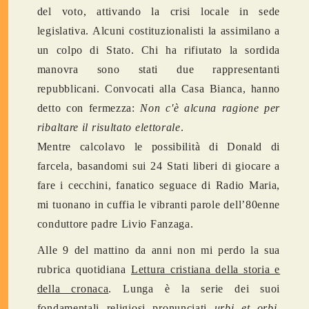
del voto, attivando la crisi locale in sede
legislativa. Alcuni costituzionalisti la assimilano a
un colpo di Stato. Chi ha rifiutato la sordida
manovra sono stati due rappresentanti
repubblicani. Convocati alla Casa Bianca, hanno
detto con fermezza:
Non c'è alcuna ragione per
ribaltare il risultato elettorale
.
Mentre calcolavo le possibilità di Donald di
farcela, basandomi sui 24 Stati liberi di giocare a
fare i cecchini, fanatico seguace di Radio Maria,
mi tuonano in cuffia le vibranti parole dell’80enne
conduttore padre Livio Fanzaga.
Alle 9 del mattino da anni non mi perdo la sua
rubrica quotidiana
Lettura cristiana della storia e
della cronaca
. Lunga è la serie dei suoi
fondamentali religiosi pronunciati
urbi et orbi
.