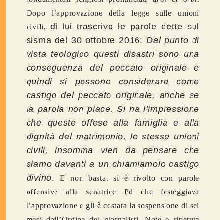
Dopo l’approvazione della legge sulle unioni
di lui trascrivo le parole dette sul
civili,
sisma del 30 ottobre 2016:
Dal punto di
vista teologico questi disastri sono una
conseguenza del peccato originale e
quindi si possono considerare come
castigo del peccato originale, anche se
la parola non piace. Si ha l’impressione
che queste offese alla famiglia e alla
dignità del matrimonio, le stesse unioni
civili, insomma vien da pensare che
siamo davanti a un chiamiamolo castigo
divino
.
E non basta. si è rivolto con parole
offensive alla senatrice Pd che festeggiava
l’approvazione e gli è costata la sospensione di sei
mesi dall’Ordine dei giornalisti. Note e ripetute