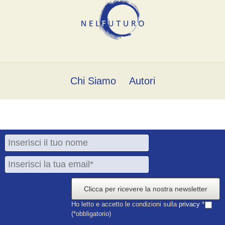
Chi Siamo
Autori
Clicca per ricevere la nostra newsletter
Ho letto e accetto le condizioni sulla
privacy
*
(*obbligatorio)