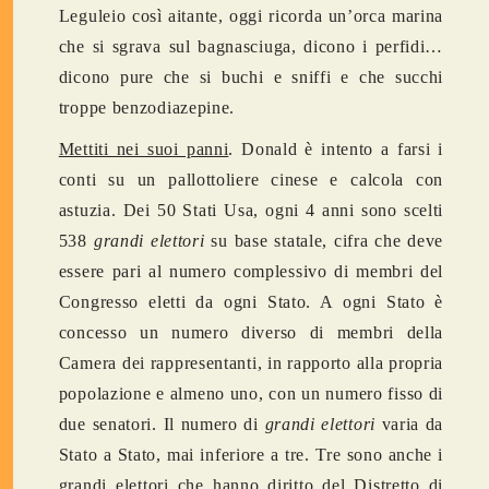
Leguleio così aitante, oggi ricorda un’orca marina
che si sgrava sul bagnasciuga, dicono i perfidi…
dicono pure che si buchi e sniffi e che succhi
troppe benzodiazepine.
Mettiti nei suoi panni
. Donald è intento a farsi i
conti su un pallottoliere cinese e calcola con
astuzia. Dei 50 Stati Usa, ogni 4 anni sono scelti
538
grandi elettori
su base statale, cifra che deve
essere pari al numero complessivo di membri del
Congresso eletti da ogni Stato. A ogni Stato è
concesso un numero diverso di membri della
Camera dei rappresentanti, in rapporto alla propria
popolazione e almeno uno, con un numero fisso di
due senatori. Il numero di
grandi elettori
varia da
Stato a Stato, mai inferiore a tre. Tre sono anche i
grandi elettori che hanno diritto del Distretto di