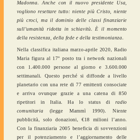
Madonna. Anche con il nuovo presidente Usa,
vogliono resettare tutto: niente più Cristo, niente
più croci, ma il dominio delle classi finanziarie
sull’umanità ridotta in schiavitù. È il momento
della resistenza, della fede e della testimonianza
.
Nella classifica italiana marzo-aprile 2020, Radio
Maria figura al 17° posto tra i network nazionali
con 1.400.000 persone al giorno e 3.600.000
settimanali. Questo perché si diffonde a livello
planetario con una rete di 77 emittenti consociate
e arriva ovunque grazie a una catena di 850
ripetitori in Italia. Ha lo status di
radio
comunitaria
(legge Mammì 1990). Niente
pubblicità, solo donazioni, €18
milioni l’anno.
Con la finanziaria 2005 beneficia di sovvenzioni
per il potenziamento e l’aggiornamento delle