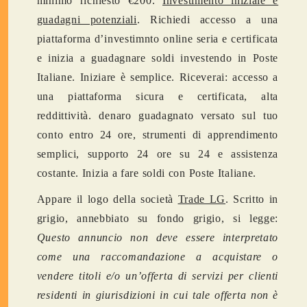
minimo richiesto €200.
Investimento iniziale e
guadagni potenziali
. Richiedi accesso a una
piattaforma d’investimnto online seria e certificata
e inizia a guadagnare soldi investendo in Poste
Italiane. Iniziare è semplice. Riceverai: accesso a
una piattaforma sicura e certificata, alta
reddittività. denaro guadagnato versato sul tuo
conto entro 24 ore, strumenti di apprendimento
semplici, supporto 24 ore su 24 e assistenza
costante. Inizia a fare soldi con Poste Italiane.
Appare il logo della società
Trade LG
. Scritto in
grigio, annebbiato su fondo grigio, si legge:
Questo annuncio non deve essere interpretato
come una raccomandazione a acquistare o
vendere titoli e/o un’offerta di servizi per clienti
residenti in giurisdizioni in cui tale offerta non è