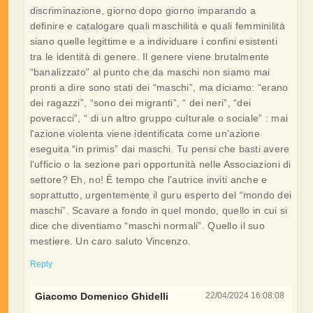
discriminazione, giorno dopo giorno imparando a
definire e catalogare quali maschilità e quali femminilità
siano quelle legittime e a individuare i confini esistenti
tra le identità di genere. Il genere viene brutalmente
“banalizzato” al punto che da maschi non siamo mai
pronti a dire sono stati dei “maschi”, ma diciamo: “erano
dei ragazzi”, “sono dei migranti”, “ dei neri”, “dei
poveracci”, “ di un altro gruppo culturale o sociale” : mai
l'azione violenta viene identificata come un'azione
eseguita “in primis” dai maschi. Tu pensi che basti avere
l'ufficio o la sezione pari opportunità nelle Associazioni di
settore? Eh, no! È tempo che l'autrice inviti anche e
soprattutto, urgentemente il guru esperto del “mondo dei
maschi”. Scavare a fondo in quel mondo, quello in cui si
dice che diventiamo “maschi normali”. Quello il suo
mestiere. Un caro saluto Vincenzo.
Reply
Giacomo Domenico Ghidelli
22/04/2024 16:08:08