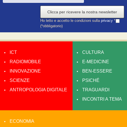
Clicca per ricevere la nostra newsletter
Ho letto e accetto le condizioni sulla
privacy
*
(*obbligatorio)
ICT
CULTURA
RADIOMOBILE
E-MEDICINE
INNOVAZIONE
BEN-ESSERE
SCIENZE
PSICHÉ
ANTROPOLOGIA DIGITALE
TRAGUARDI
INCONTRI A TEMA
ECONOMIA