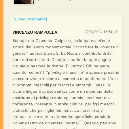
[Nuovo commento]
VINCENZO RAMPOLLA
22/04/2024 15:54:12
Buongiorno Giacomo, Colpisce, nella tua eccellente
sintesi del lavoro monumentale “Incontrare la violenza di
genere”, autrice Elena S. La Rosa, il contributo di 16
guru dei vari settori. Di tutto si parla, da ogni angolo
visuale si seziona la donna. E l'uomo? Chi ne parla,
quando, come? Il “privilegio maschile” è spesso preso in
considerazione insieme al concetto di patriarcato. L'uso
di pronomi maschili per riferirsi a entrambi i sessi in
alcune lingue è spesso citato come un esempio della
posizione di privilegio data agli uomini, così come la
preferenza, presente in molte culture, per figli maschi
piuttosto che per figlie femmine. La maschilità si
produce e si alimenta attraverso specifiche condotte
violente tanto da diventare “normali”. Quando parliamo