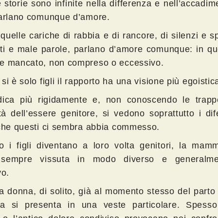
 storie sono infinite nella differenza e nell’accadi
parlano comunque d’amore.
uelle cariche di rabbia e di rancore, di silenzi e sp
atti e male parole, parlano d’amore comunque: in qu
e mancato, non compreso o eccessivo.
si è solo figli il rapporto ha una visione più egoistic
dica più rigidamente e, non conoscendo le trapp
ltà dell’essere genitore, si vedono soprattutto i dife
 che questi ci sembra abbia commesso.
 i figli diventano a loro volta genitori, la mam
 sempre vissuta in modo diverso e generalme
vo.
a donna, di solito, già al momento stesso del parto 
a si presenta in una veste particolare. Spesso