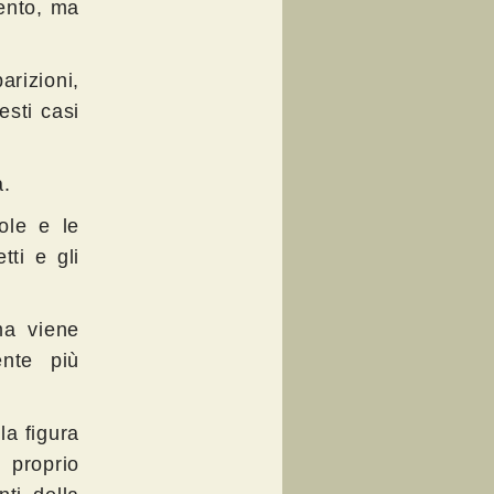
mento, ma
arizioni,
esti casi
a.
ole e le
tti e gli
ma viene
nte più
la figura
 proprio