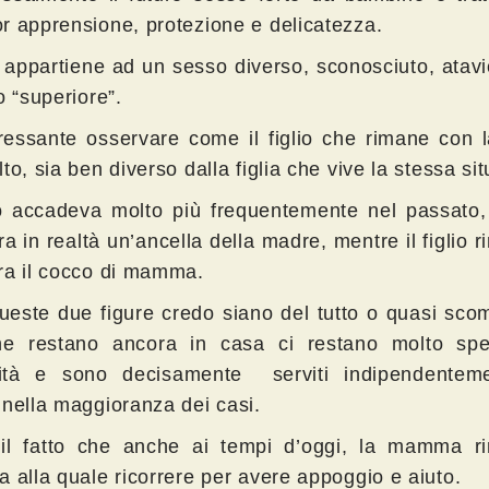
r apprensione, protezione e delicatezza.
lio appartiene ad un sesso diverso, sconosciuto, ata
o “superiore”.
eressante osservare come il figlio che rimane con 
to, sia ben diverso dalla figlia che vive la stessa si
 accadeva molto più frequentemente nel passato,
era in realtà un’ancella della madre, mentre il figlio r
ra il cocco di mamma.
ueste due figure credo siano del tutto o quasi sco
che restano ancora in casa ci restano molto sp
ità e sono decisamente serviti indipendentem
 nella maggioranza dei casi.
il fatto che anche ai tempi d’oggi, la mamma r
a alla quale ricorrere per avere appoggio e aiuto.