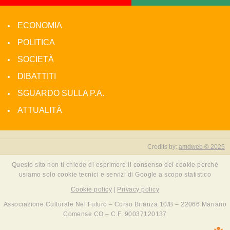
ECONOMIA
POLITICA
SOCIETÀ
DIBATTITI
SGUARDO SULLA P.A.
ATTUALITÀ
Credits by:
amdweb © 2025
Questo sito non ti chiede di esprimere il consenso dei cookie perché
usiamo solo cookie tecnici e servizi di Google a scopo statistico
Cookie policy
|
Privacy policy
Associazione Culturale Nel Futuro – Corso Brianza 10/B – 22066 Mariano
Comense CO – C.F. 90037120137