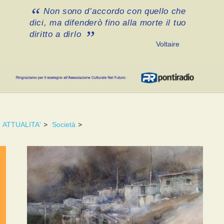
Non sono d’accordo con quello che
dici, ma difenderò fino alla morte il tuo
diritto a dirlo
Voltaire
ATTUALITA'
>
Società
>