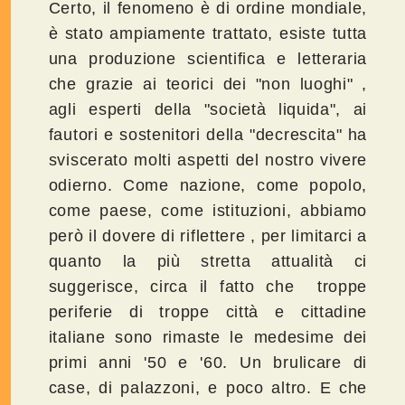
Certo, il fenomeno è di ordine mondiale,
è stato ampiamente trattato, esiste tutta
una produzione scientifica e letteraria
che grazie ai teorici dei "non luoghi" ,
agli esperti della "società liquida", ai
fautori e sostenitori della "decrescita" ha
sviscerato molti aspetti del nostro vivere
odierno. Come nazione, come popolo,
come paese, come istituzioni, abbiamo
però il dovere di riflettere , per limitarci a
quanto la più stretta attualità ci
suggerisce, circa il fatto che troppe
periferie di troppe città e cittadine
italiane sono rimaste le medesime dei
primi anni '50 e '60. Un brulicare di
case, di palazzoni, e poco altro. E che