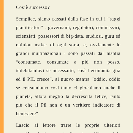
Cos’è successo?
Semplice, siamo passati dalla fase in cui i “saggi
pianificatori” - governanti, regolatori, commissari,
scienziati, possessori di big-data, studiosi, guru ed
opinion maker di ogni sorta, e, ovviamente le
grandi multinazionali - sono passati dal mantra
“consumate, consumate a più non posso,
indebitandovi se necessario, così l’economia gira
ed il PIL cresce”. al nuovo mantra “oddio, oddio
se consumiamo così tanto ci giochiamo anche il
pianeta, allora meglio la decrescita felice, tanto
più che il Pil non è un veritiero indicatore di
benessere”.
Lascio al lettore trarre le proprie ulteriori