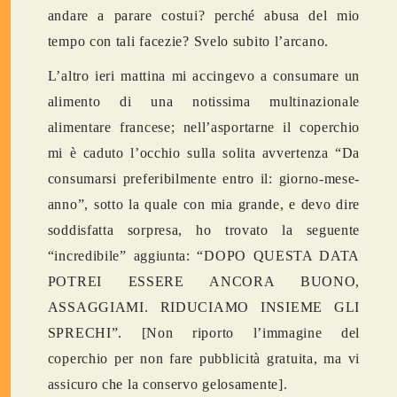
andare a parare costui? perché abusa del mio
tempo con tali facezie? Svelo subito l’arcano.
L’altro ieri mattina mi accingevo a consumare un
alimento di una notissima multinazionale
alimentare francese; nell’asportarne il coperchio
mi è caduto l’occhio sulla solita avvertenza “Da
consumarsi preferibilmente entro il: giorno-mese-
anno”, sotto la quale con mia grande, e devo dire
soddisfatta sorpresa, ho trovato la seguente
“incredibile” aggiunta: “DOPO QUESTA DATA
POTREI ESSERE ANCORA BUONO,
ASSAGGIAMI. RIDUCIAMO INSIEME GLI
SPRECHI”. [Non riporto l’immagine del
coperchio per non fare pubblicità gratuita, ma vi
assicuro che la conservo gelosamente].