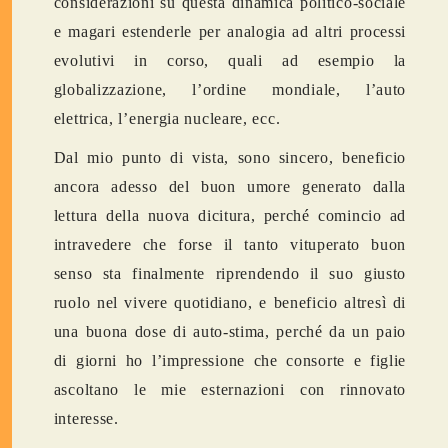
considerazioni su questa dinamica politico-sociale
e magari estenderle per analogia ad altri processi
evolutivi in corso, quali ad esempio la
globalizzazione, l’ordine mondiale, l’auto
elettrica, l’energia nucleare, ecc.
Dal mio punto di vista, sono sincero, beneficio
ancora adesso del buon umore generato dalla
lettura della nuova dicitura, perché comincio ad
intravedere che forse il tanto vituperato buon
senso sta finalmente riprendendo il suo giusto
ruolo nel vivere quotidiano, e beneficio altresì di
una buona dose di auto-stima, perché da un paio
di giorni ho l’impressione che consorte e figlie
ascoltano le mie esternazioni con rinnovato
interesse.