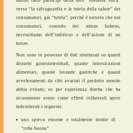
hanno fatto partecipi della loro “tensione etica”
verso “la salvaguardia e la tutela della salute” dei
consumatori, già “tutela”, perché è notorio che noi
consumatori, essendo dei minus habens,
necessitiamo dell’indirizzo e dell’azione di un
tutore.
Non sono in possesso di dati strutturati su quanti
disturbi gastrointestinali, quante intossicazioni
alimentari, quante lavande gastriche e quanti
avvelenamenti da cibi avariati il predetto monito
abbia evitato; so per esperienza diretta che ha
sicuramente avuto come effetti collaterali spero
indesiderati i seguenti:
uno spreco enorme e totalmente inutile di
“roba buona”