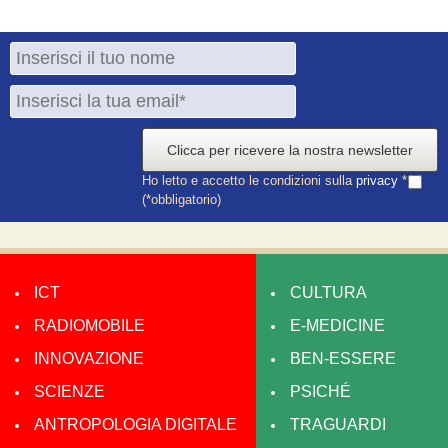
Clicca per ricevere la nostra newsletter
Ho letto e accetto le condizioni sulla
privacy
*
(*obbligatorio)
ICT
CULTURA
RADIOMOBILE
E-MEDICINE
INNOVAZIONE
BEN-ESSERE
SCIENZE
PSICHÉ
ANTROPOLOGIA DIGITALE
TRAGUARDI