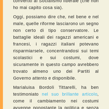
convertiti al Socialismo liberale (che non
ho mai capito cosa sia).
Oggi, possiamo dire che, nel bene e nel
male, quelle riforme lasciarono un segno
non certo di tipo conservatore. Le
battaglie ideali dei ragazzi americani e
francesi, i ragazzi italiani potevano
risparmiarsele, concentrandosi sui temi
scolastici e sui costumi, dove
sicuramente in questo campo avrebbero
trovato almeno uno dei Partiti al
Governo attento e disponibile.
Marialuisa Bordoli Tittarelli, ha ben
testimoniato
nel suo brillante articolo
,
come il cambiamento nei costumi
avvenne nonostante la politica e senza