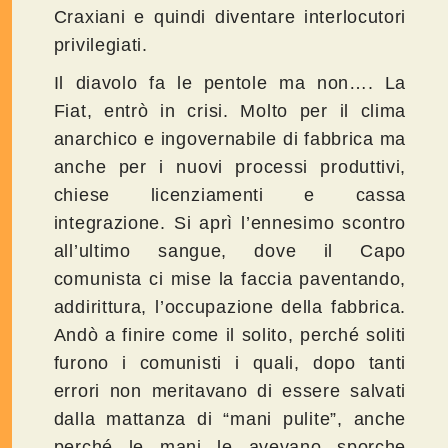
Craxiani e quindi diventare interlocutori
privilegiati.
Il diavolo fa le pentole ma non…. La
Fiat, entrò in crisi. Molto per il clima
anarchico e ingovernabile di fabbrica ma
anche per i nuovi processi produttivi,
chiese licenziamenti e cassa
integrazione. Si aprì l’ennesimo scontro
all’ultimo sangue, dove il Capo
comunista ci mise la faccia paventando,
addirittura, l’occupazione della fabbrica.
Andò a finire come il solito, perché soliti
furono i comunisti i quali, dopo tanti
errori non meritavano di essere salvati
dalla mattanza di “mani pulite”, anche
perché le mani le avevano sporche