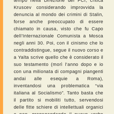
tempo nella Direzione del PCI, critica
Kruscev considerando improvvida la
denuncia al mondo dei crimini di Stalin,
forse anche preoccupato di essere
chiamato in causa, visto che fu Capo
dell’Internazionale Comunista a Mosca
negli anni 30. Poi, con il cinismo che lo
contraddistingue, segue il nuovo corso e
a Yalta scrive quello che è considerato il
suo testamento (morì l’anno dopo e io
con una milionata di compagni piangenti
andai alle esequie a Roma),
inventandosi una problematica “via
italiana al Socialismo”. Tanto basta che
il partito si mobiliti tutto, servendosi
delle fitte schiere di intellettuali organici