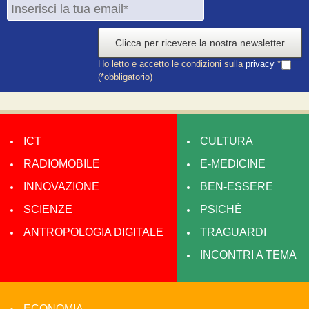
Clicca per ricevere la nostra newsletter
Ho letto e accetto le condizioni sulla
privacy
*
(*obbligatorio)
ICT
CULTURA
RADIOMOBILE
E-MEDICINE
INNOVAZIONE
BEN-ESSERE
SCIENZE
PSICHÉ
ANTROPOLOGIA DIGITALE
TRAGUARDI
INCONTRI A TEMA
ECONOMIA