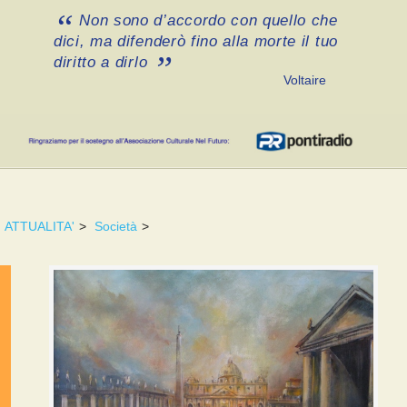
Non sono d’accordo con quello che
dici, ma difenderò fino alla morte il tuo
diritto a dirlo
Voltaire
ATTUALITA'
>
Società
>