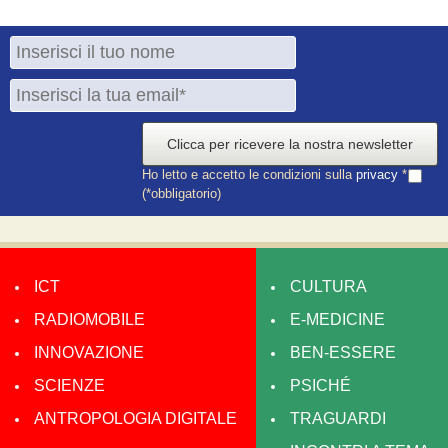
Clicca per ricevere la nostra newsletter
Ho letto e accetto le condizioni sulla
privacy
*
(*obbligatorio)
ICT
CULTURA
RADIOMOBILE
E-MEDICINE
INNOVAZIONE
BEN-ESSERE
SCIENZE
PSICHÉ
ANTROPOLOGIA DIGITALE
TRAGUARDI