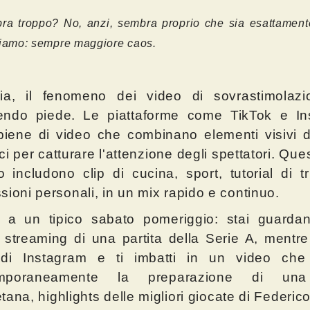
ra troppo? No, anzi, sembra proprio che sia esattament
iamo: sempre maggiore caos.
alia, il fenomeno dei video di sovrastimolaz
endo piede. Le piattaforme come TikTok e In
iene di video che combinano elementi visivi d
ici per catturare l'attenzione degli spettatori. Que
 includono clip di cucina, sport, tutorial di t
sioni personali, in un mix rapido e continuo.
 a un tipico sabato pomeriggio: stai guarda
a streaming di una partita della Serie A, mentre 
 di Instagram e ti imbatti in un video che
emporaneamente la preparazione di una
tana, highlights delle migliori giocate di Federic