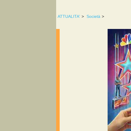
ATTUALITA'
>
Società
>