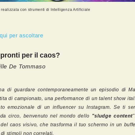
ealizzata con strumenti di Intelligenza Artificiale
qui per ascoltare
 pronti per il caos?
ille De Tommaso
na di guardare contemporaneamente un episodio di Ma
tita di campionato, una performance di un talent show ita
to emozionale di un influencer su Instagram. Se ti s
 da circo, benvenuto nel mondo dello
"sludge content
l del caos visivo, che trasforma il tuo schermo in un buffe
di stimoli non correlati.