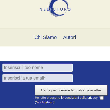
Chi Siamo
Autori
Clicca per ricevere la nostra newsletter
Ho letto e accetto le condizioni sulla
privacy
*
(*obbligatorio)