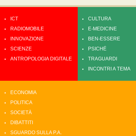
ICT
CULTURA
RADIOMOBILE
E-MEDICINE
INNOVAZIONE
BEN-ESSERE
SCIENZE
PSICHÉ
ANTROPOLOGIA DIGITALE
TRAGUARDI
INCONTRI A TEMA
ECONOMIA
POLITICA
SOCIETÀ
DIBATTITI
SGUARDO SULLA P.A.