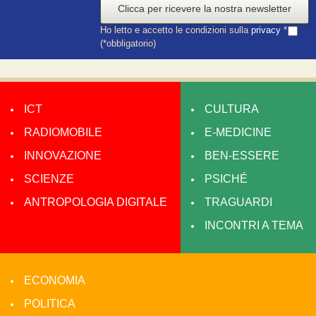
Clicca per ricevere la nostra newsletter
Ho letto e accetto le condizioni sulla
privacy
*
(*obbligatorio)
ICT
CULTURA
RADIOMOBILE
E-MEDICINE
INNOVAZIONE
BEN-ESSERE
SCIENZE
PSICHÉ
ANTROPOLOGIA DIGITALE
TRAGUARDI
INCONTRI A TEMA
ECONOMIA
POLITICA