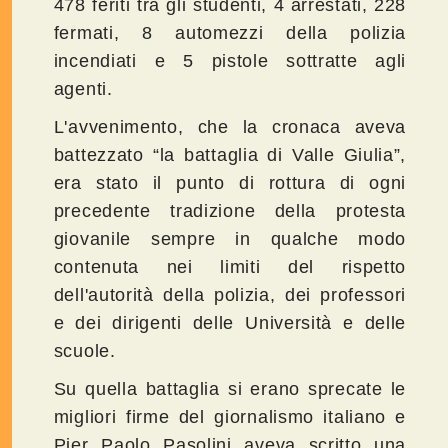
478 feriti tra gli studenti, 4 arrestati, 228
fermati, 8 automezzi della polizia
incendiati e 5 pistole sottratte agli
agenti.
L'avvenimento, che la cronaca aveva
battezzato “la battaglia di Valle Giulia”,
era stato il punto di rottura di ogni
precedente tradizione della protesta
giovanile sempre in qualche modo
contenuta nei limiti del rispetto
dell'autorità della polizia, dei professori
e dei dirigenti delle Università e delle
scuole.
Su quella battaglia si erano sprecate le
migliori firme del giornalismo italiano e
Pier Paolo Pasolini aveva scritto una