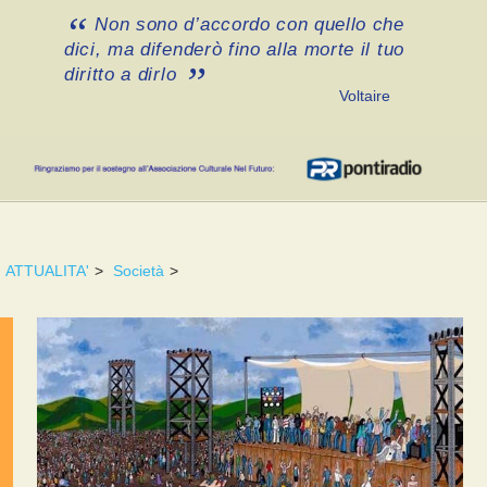
Non sono d’accordo con quello che
dici, ma difenderò fino alla morte il tuo
diritto a dirlo
Voltaire
ATTUALITA'
>
Società
>