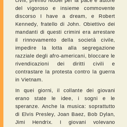
civili, premio Nobel per la pace e autore
del vigoroso e insieme commovente
discorso I have a dream, e Robert
Kennedy, fratello di John. Obiettivo dei
mandanti di questi crimini era arrestare
il rinnovamento della società civile,
impedire la lotta alla segregazione
razziale degli afro-americani, bloccare le
rivendicazioni dei diritti civili e
contrastare la protesta contro la guerra
in Vietnam.
In quei giorni, il collante dei giovani
erano state le idee, i sogni e le
speranze. Anche la musica: soprattutto
di Elvis Presley, Joan Baez, Bob Dylan,
Jimi Hendrix. I giovani volevano