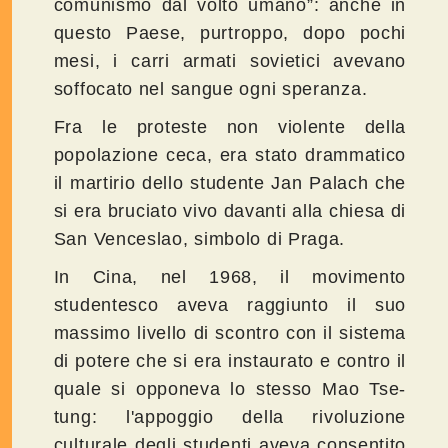
comunismo dal volto umano”: anche in
questo Paese, purtroppo, dopo pochi
mesi, i carri armati sovietici avevano
soffocato nel sangue ogni speranza.
Fra le proteste non violente della
popolazione ceca, era stato drammatico
il martirio dello studente Jan Palach che
si era bruciato vivo davanti alla chiesa di
San Venceslao, simbolo di Praga.
In Cina, nel 1968, il movimento
studentesco aveva raggiunto il suo
massimo livello di scontro con il sistema
di potere che si era instaurato e contro il
quale si opponeva lo stesso Mao Tse-
tung: l'appoggio della rivoluzione
culturale degli studenti aveva consentito