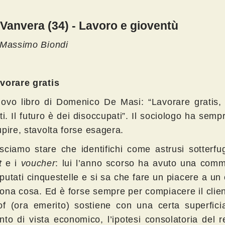
Vanvera (34) - Lavoro e gioventù
Massimo Biondi
vorare gratis
ovo libro di Domenico De Masi: “Lavorare gratis, 
tti. Il futuro è dei disoccupati”. Il sociologo ha sem
upire, stavolta forse esagera.
sciamo stare che identifichi come astrusi sotterfu
t
e i
voucher
: lui l’anno scorso ha avuto una com
putati cinquestelle e si sa che fare un piacere a un 
ona cosa. Ed è forse sempre per compiacere il clien
of (ora emerito) sostiene con una certa superficia
nto di vista economico, l’ipotesi consolatoria del r