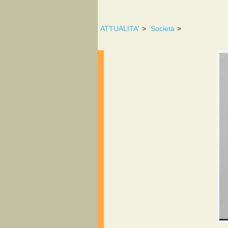
ATTUALITA'
>
Società
>