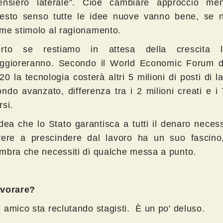
ensiero laterale”. Cioè cambiare approccio men
esto senso tutte le idee nuove vanno bene, se n
me stimolo al ragionamento.
rto se restiamo in attesa della crescita 
ggioreranno. Secondo il World Economic Forum d
20 la tecnologia costerà altri 5 milioni di posti di l
ndo avanzato, differenza tra i 2 milioni creati e i 
rsi.
idea che lo Stato garantisca a tutti il denaro neces
vere a prescindere dal lavoro ha un suo fascin
mbra che necessiti di qualche messa a punto.
vorare?
 amico sta reclutando stagisti. È un po' deluso.