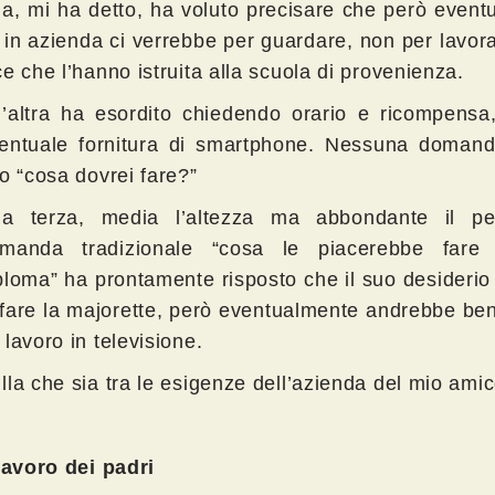
a, mi ha detto, ha voluto precisare che però event
i in azienda ci verrebbe per guardare, non per lavor
ce che l’hanno istruita alla scuola di provenienza.
’altra ha esordito chiedendo orario e ricompensa,
entuale fornitura di smartphone. Nessuna domanda
po “cosa dovrei fare?”
a terza, media l’altezza ma abbondante il pe
manda tradizionale “cosa le piacerebbe fare
ploma” ha prontamente risposto che il suo desideri
 fare la majorette, però eventualmente andrebbe be
 lavoro in televisione.
lla che sia tra le esigenze dell’azienda del mio amic
 lavoro dei padri