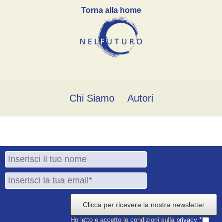
Torna alla home
Chi Siamo
Autori
Clicca per ricevere la nostra newsletter
Ho letto e accetto le condizioni sulla
privacy
*