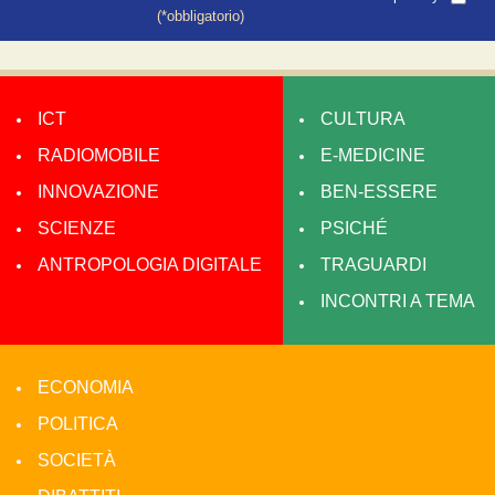
(*obbligatorio)
ICT
CULTURA
RADIOMOBILE
E-MEDICINE
INNOVAZIONE
BEN-ESSERE
SCIENZE
PSICHÉ
ANTROPOLOGIA DIGITALE
TRAGUARDI
INCONTRI A TEMA
ECONOMIA
POLITICA
SOCIETÀ