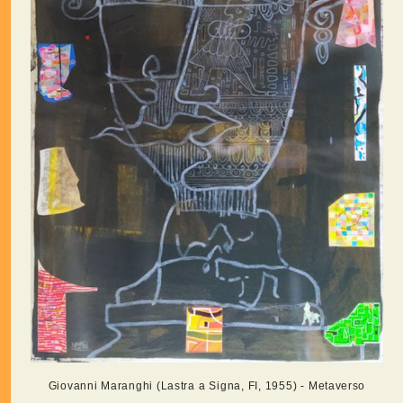
Giovanni Maranghi (Lastra a Signa, FI, 1955) - Metaverso