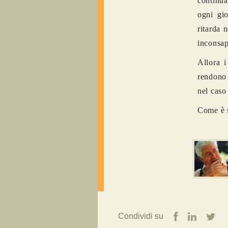
continua
ogni gio
ritarda 
inconsap
Allora i
rendono 
nel caso
Come è st
Condividi su