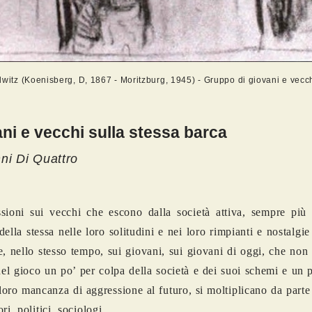
lwitz (Koenisberg, D, 1867 - Moritzburg, 1945) - Gruppo di giovani e vecc
ni e vecchi sulla stessa barca
ni Di Quattro
ssioni sui vecchi che escono dalla società attiva, sempre più 
della stessa nelle loro solitudini e nei loro rimpianti e nostalgi
e, nello stesso tempo, sui giovani, sui giovani di oggi, che non
nel gioco un po’ per colpa della società e dei suoi schemi e un 
loro mancanza di aggressione al futuro, si moltiplicano da parte 
ri, politici, sociologi.