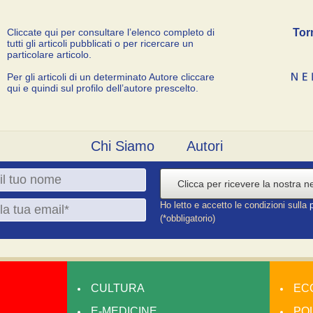
Cliccate qui per consultare l’elenco completo di
Tor
tutti gli articoli pubblicati o per ricercare un
particolare articolo.
Per gli articoli di un determinato Autore cliccare
qui e quindi sul profilo dell’autore prescelto.
Chi Siamo
Autori
Clicca per ricevere la nostra n
Ho letto e accetto le condizioni sulla
(*obbligatorio)
CULTURA
EC
E-MEDICINE
POL